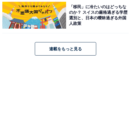
土台は4層構造
「移民」に冷たいのはどっちな
のか？ スイスの厳格過ぎる学歴
選別と、日本の曖昧過ぎる外国
人政策
連載をもっと見る
土台部分は4層構造