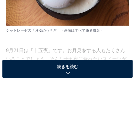
シャトレーゼの「月ゆめうさぎ」（画像はすべて筆者撮影）
9月21日は「十五夜」です。お月見をする人もたくさん
いることでしょう。そんな十五夜に食べたいスイーツが
続きを読む
シャトレーゼにあります。「月ゆめうさぎ」です。うさ
ぎがとってもかわいくて、食べるのがもったいない！ そ
んな気分になります。でもこのスイーツ、期間限定なの
でシャトレーゼに急いでください！
つぶらな赤い瞳がキュートなうさぎ