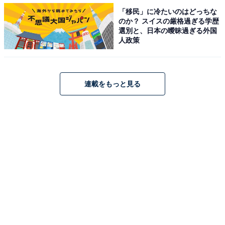
くる いちごみるくの素」のメリットですよね。
「移民」に冷たいのはどっちな
のか？ スイスの厳格過ぎる学歴
選別と、日本の曖昧過ぎる外国
人政策
連載をもっと見る
「いちごみるく」を作ってみた