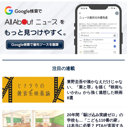
注目の連載
東野圭吾や湊かなえだけじゃな
い、「業と罪」を描く『映画ち
いかわ』から強く連想した映画
8選
20年間「駆け込み実績ゼロ」の
学校も…「こども110番の家」
は本当に必要？ PTAが直面する