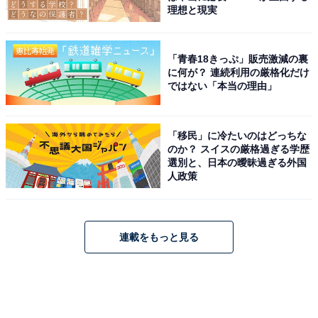
理想と現実
「青春18きっぷ」販売激減の裏
に何が？ 連続利用の厳格化だけ
ではない「本当の理由」
「移民」に冷たいのはどっちな
のか？ スイスの厳格過ぎる学歴
選別と、日本の曖昧過ぎる外国
人政策
連載をもっと見る