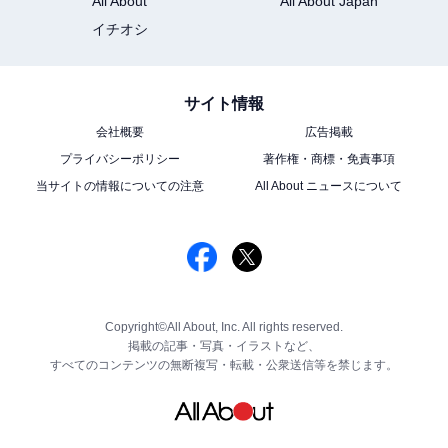
All About
All About Japan
イチオシ
サイト情報
会社概要
広告掲載
プライバシーポリシー
著作権・商標・免責事項
当サイトの情報についての注意
All About ニュースについて
Copyright©All About, Inc. All rights reserved.
掲載の記事・写真・イラストなど、
すべてのコンテンツの無断複写・転載・公衆送信等を禁じます。