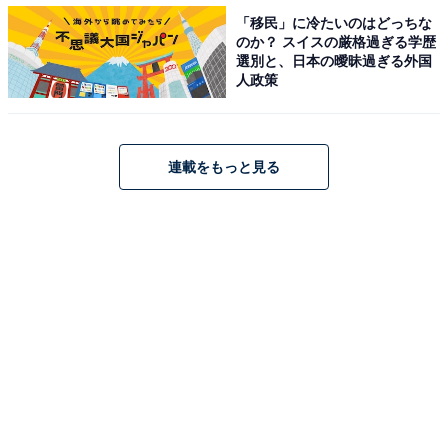
これできれいに油が吸い取れます。
「移民」に冷たいのはどっちな
のか？ スイスの厳格過ぎる学歴
選別と、日本の曖昧過ぎる外国
人政策
1袋で600mlの食用油を吸収できるそう。ただし未使用の
油で吸収した場合の目安なので、油かすなどが入ってい
ると、多少吸収力が落ちるかもしれません。
連載をもっと見る