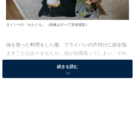
ダイソーの「わたぐも」（画像はすべて筆者撮影）
油を使った料理をした後、フライパンの片付けに頭を悩
ますことはありませんか。油が結構残ってしまい、それ
を洗い流すかどうか悩んだり、実際に洗うとなると油が
続きを読む
ベタベタしてしまいます。その油汚れのイライラを解決
してくれるのが、ダイソーの「わたぐも」です。
使い方はとっても簡単