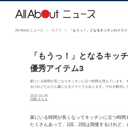
All About ニュース
ライフ
「もうっ！」となるキッチンのイライ
「もうっ！」となるキッ
優秀アイテム3
家にいる時間が長くなりキッチンに立つ時間も増えています。キ
るけれどだんだん嫌になるイライラもあります。それを解消し
2021.02.26
川崎 さちえ
家にいる時間が長くなってキッチンに立つ時間
たくさんあって、1回、2回は我慢するけれど