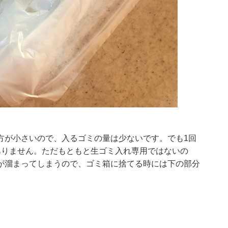
方が小さいので、入るゴミの量は少ないです。でも1回
ありません。ただもともと生ゴミ入れ専用ではないの
が溜まってしまうので、ゴミ箱に捨てる時には下の部分
。