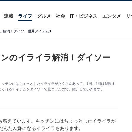
連載
ライフ
グルメ
社会
IT・ビジネス
エンタメ
リ
ラ解消！ダイソー優秀アイテム3
チンのイライラ解消！ダイソー
ッチンにはちょっとしたイライラがたくさんあって、1回、2回は我慢す
てくれるアイテムをダイソーで見つけたので、紹介していきます。
も増えています。キッチンにはちょっとしたイライラが
、だんだん嫌になるイライラもあります。