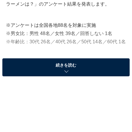
ラーメンは？」のアンケート結果を発表します。
※アンケートは全国各地88名を対象に実施
※男女比：男性 48名／女性 39名／回答しない 1名
※年齢比：30代 26名／40代 26名／50代 14名／60代 1名
続きを読む
「あっさり派」はわずか1％