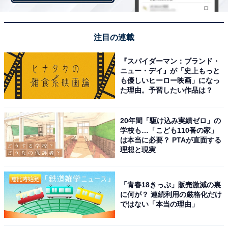
注目の連載
『スパイダーマン：ブランド・
ニュー・デイ』が「史上もっと
も優しいヒーロー映画」になっ
た理由。予習したい作品は？
20年間「駆け込み実績ゼロ」の
学校も…「こども110番の家」
は本当に必要？ PTAが直面する
理想と現実
「青春18きっぷ」販売激減の裏
に何が？ 連続利用の厳格化だけ
ではない「本当の理由」