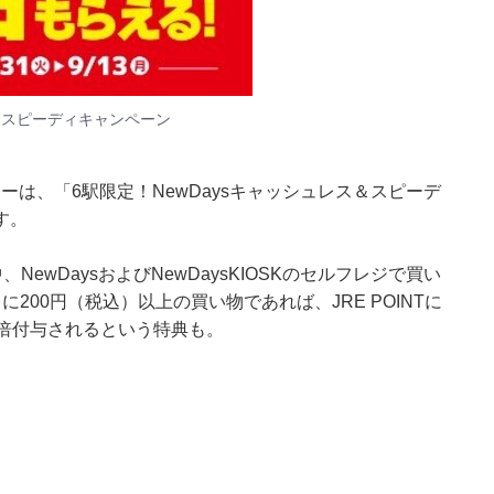
ス＆スピーディキャンペーン
ーは、「6駅限定！NewDaysキャッシュレス＆スピーデ
す。
、NewDaysおよびNewDaysKIOSKのセルフレジで買い
00円（税込）以上の買い物であれば、JRE POINTに
が2倍付与されるという特典も。