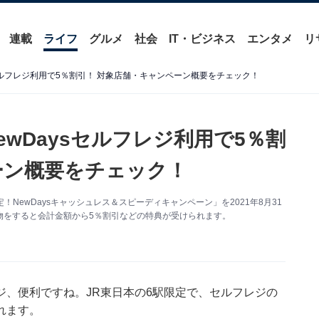
連載
ライフ
グルメ
社会
IT・ビジネス
エンタメ
リ
ysセルフレジ利用で5％割引！ 対象店舗・キャンペーン概要をチェック！
NewDaysセルフレジ利用で5％割
ーン概要をチェック！
NewDaysキャッシュレス＆スピーディキャンペーン」を2021年8月31
い物をすると会計金額から5％割引などの特典が受けられます。
、便利ですね。JR東日本の6駅限定で、セルフレジの
れます。