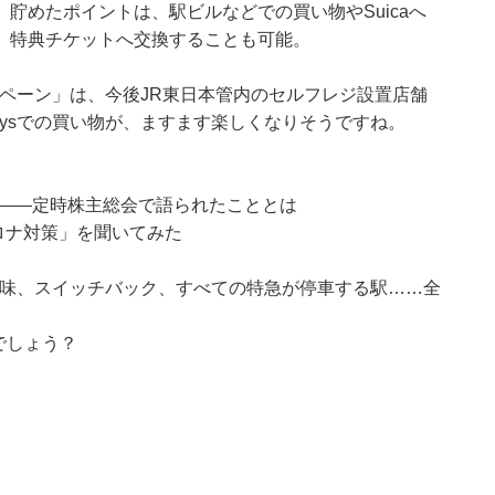
貯めたポイントは、駅ビルなどでの買い物やSuicaへ
、特典チケットへ交換することも可能。
ンペーン」は、今後JR東日本管内のセルフレジ設置店舗
aysでの買い物が、ますます楽しくなりそうですね。
撃――定時株主総会で語られたこととは
コロナ対策」を聞いてみた
意味、スイッチバック、すべての特急が停車する駅……全
でしょう？