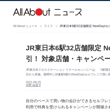
All About ニュース
ライフ
JR東日本6駅32店舗限定 NewDa
JR東日本6駅32店舗限定 
引！ 対象店舗・キャンペ
JR東日本クロスステーション リテールカンパニーは、「6駅限定！
日から実施。期間中に対象駅6駅のNewDaysセルフレジで買
2021.08.25
河野 由美子
自分のペースで買い物の会計ができるセルフレジ
利用で特典を受けられるキャンペーンが開催さ