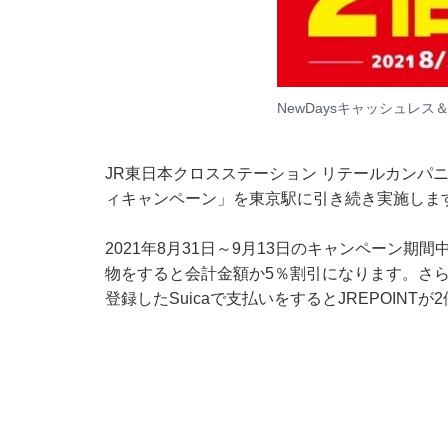
NewDaysキャッシュレ
JR東日本クロスステーション リテールカンパニ
ィキャンペーン」を東京駅に引き続き実施しま
2021年8月31日～9月13日のキャンペーン期間中
物をすると会計金額か5％割引になります。さらに2
登録したSuicaで支払いをするとJREPOINT