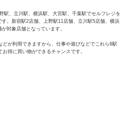
上野駅、立川駅、横浜駅、大宮駅、千葉駅でセルフレジを
OSKです。新宿駅2店舗、上野駅11店舗、立川駅5店舗、横浜
店舗が対象店舗となっています。
などが利用できますから、仕事や遊びなどでこれら6駅
てお得に買い物ができるチャンスです。