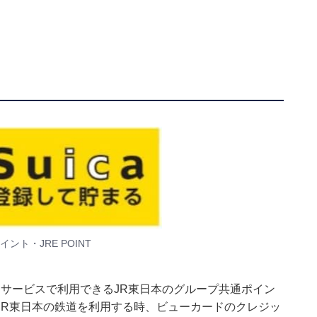
ント・JRE POINT
ざまなサービスで利用できるJR東日本のグループ共通ポイン
JR東日本の鉄道を利用する時、ビューカードのクレジッ