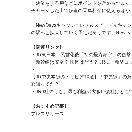
ト決済をする時などにポイントを貯められます。
チャージした上で鉄道の乗車料金に使えるほか
「NewDaysキャッシュレス＆スピーディキャ
の駅へと拡大していく予定だそうです。NewD
【関連リンク】
・
JR東日本、民営化後「初の最終赤字」の衝
・
新幹線は安全？ 換気はどう？ JRに「新型
・
【JR中央本線のトリビア10選】「中央線」の
部知ってた？
・
JR3社のうち、最も利益の大きい会社はどこ
【おすすめ記事】
プレスリリース