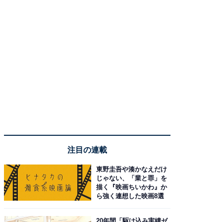
注目の連載
東野圭吾や湊かなえだけ
じゃない、「業と罪」を
描く『映画ちいかわ』か
ら強く連想した映画8選
20年間「駆け込み実績ゼ