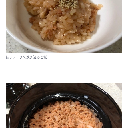
鮭フレークで炊き込みご飯