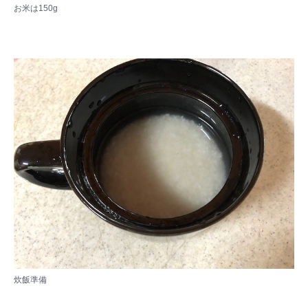
お米は150g
炊飯準備