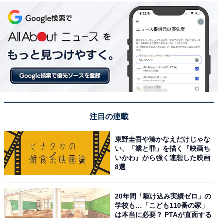
注目の連載
東野圭吾や湊かなえだけじゃな
い、「業と罪」を描く『映画ち
いかわ』から強く連想した映画
8選
20年間「駆け込み実績ゼロ」の
学校も…「こども110番の家」
は本当に必要？ PTAが直面する