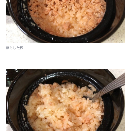
蒸らした後