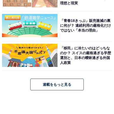
理想と現実
「青春18きっぷ」販売激減の裏
に何が？ 連続利用の厳格化だけ
ではない「本当の理由」
「移民」に冷たいのはどっちな
のか？ スイスの厳格過ぎる学歴
選別と、日本の曖昧過ぎる外国
人政策
連載をもっと見る