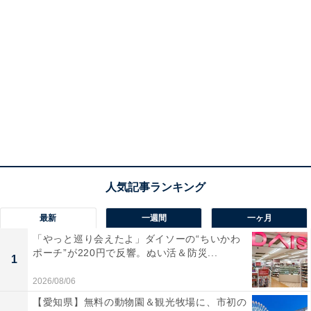
最新
一週間
一ヶ月
「やっと巡り会えたよ」ダイソーの“ちいかわ
ポーチ”が220円で反響。ぬい活＆防災...
1
2026/08/06
【愛知県】無料の動物園＆観光牧場に、市初の