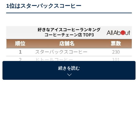
1位はスターバックスコーヒー
続きを読む
TOP3は以下の通りでした。
1位：スターバックスコーヒー 230票
2位：ドトール 101票
3位：タリーズコーヒー 52票