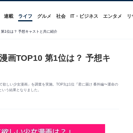
連載
ライフ
グルメ
社会
IT・ビジネス
エンタメ
リ
 第1位は？ 予想キャストと共に紹介
画TOP10 第1位は？ 予想キ
写化して欲しい少女漫画」を調査を実施。TOP3は1位『君に届け 番外編〜運命の
という結果となりました。