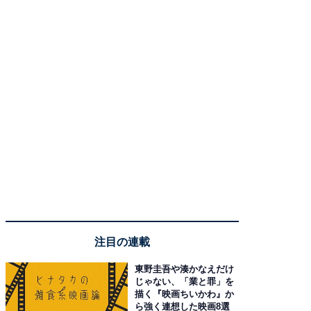
注目の連載
東野圭吾や湊かなえだけ
じゃない、「業と罪」を
描く『映画ちいかわ』か
ら強く連想した映画8選