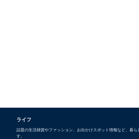
ライフ
話題の生活雑貨やファッション、お出かけスポット情報など、暮ら
す。