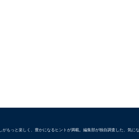
しがもっと楽しく、豊かになるヒントが満載。編集部が独自調査した、気に