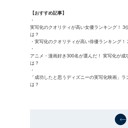
【おすすめ記事】
・
実写化のクオリティが高い女優ランキング！ 3
は？
・
実写化のクオリティが高い俳優ランキング！ 
・
アニメ・漫画好き300名が選んだ！ 実写化が成
は？
・
「成功したと思うディズニーの実写化映画」ラン
は？