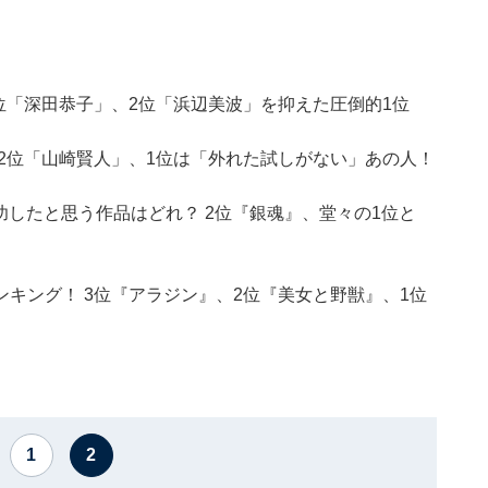
位「深田恭子」、2位「浜辺美波」を抑えた圧倒的1位
2位「山崎賢人」、1位は「外れた試しがない」あの人！
功したと思う作品はどれ？ 2位『銀魂』、堂々の1位と
キング！ 3位『アラジン』、2位『美女と野獣』、1位
1
2