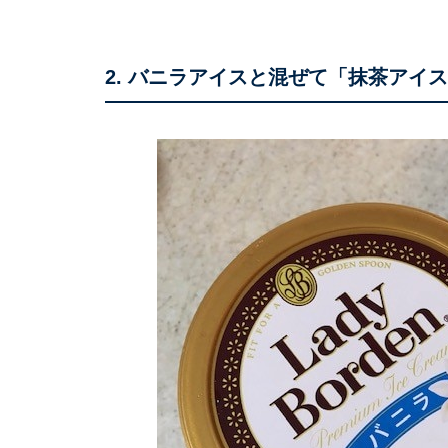
2. バニラアイスと混ぜて「抹茶アイ