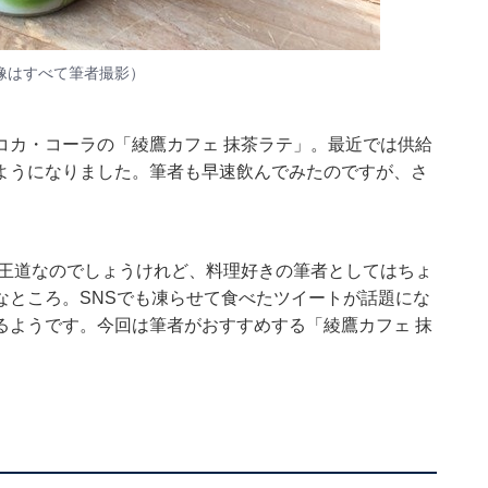
像はすべて筆者撮影）
コカ・コーラの「綾鷹カフェ 抹茶ラテ」。最近では供給
ようになりました。筆者も早速飲んでみたのですが、さ
が王道なのでしょうけれど、料理好きの筆者としてはちょ
なところ。SNSでも凍らせて食べたツイートが話題にな
るようです。今回は筆者がおすすめする「綾鷹カフェ 抹