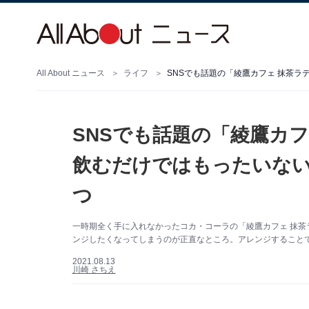
All About ニュース
ライフ
SNSでも話題の「綾鷹カ
飲むだけではもったいない
つ
一時期全く手に入れなかったコカ・コーラの「綾鷹カフェ 抹
ンジしたくなってしまうのが正直なところ。アレンジすること
2021.08.13
川崎 さちえ