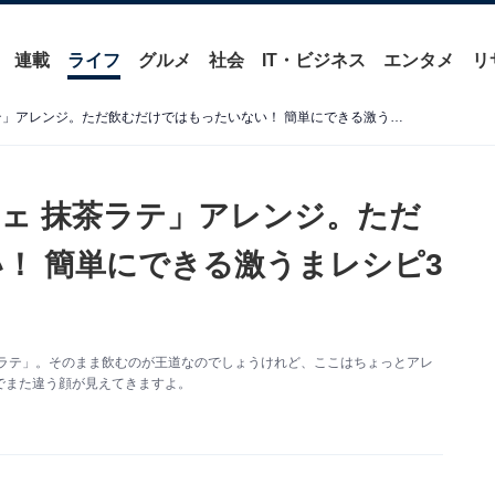
連載
ライフ
グルメ
社会
IT・ビジネス
エンタメ
リ
SNSでも話題の「綾鷹カフェ 抹茶ラテ」アレンジ。ただ飲むだけではもったいない！ 簡単にできる激うまレシピ3つ
フェ 抹茶ラテ」アレンジ。ただ
！ 簡単にできる激うまレシピ3
茶ラテ」。そのまま飲むのが王道なのでしょうけれど、ここはちょっとアレ
でまた違う顔が見えてきますよ。