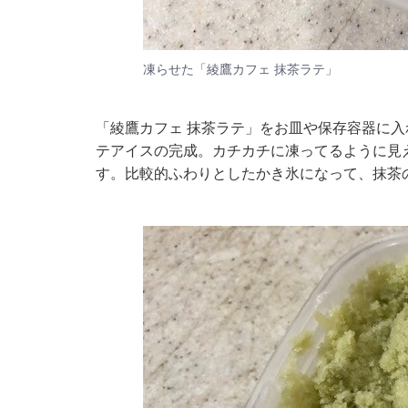
凍らせた「綾鷹カフェ 抹茶ラテ」
「綾鷹カフェ 抹茶ラテ」をお皿や保存容器に
テアイスの完成。カチカチに凍ってるように見
す。比較的ふわりとしたかき氷になって、抹茶