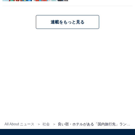
連載をもっと見る
All About ニュース
社会
良い宿・ホテルがある「国内旅行先」ランキング！ 2位「神奈川県」を上回る1位は？ 【2021年発表】