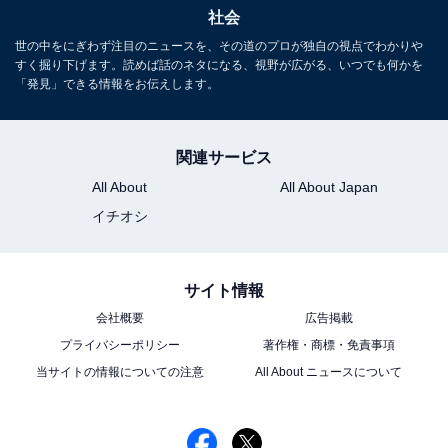
社会
世の中をにぎわず注目のニュースを、その道のプロが独自の視点でわかりや
すく掘り下げます。読めば話のネタになる、視野が広がる、いつでも何かを
「発見」できる情報をお伝えします。
関連サービス
All About
All About Japan
イチオシ
サイト情報
会社概要
広告掲載
プライバシーポリシー
著作権・商標・免責事項
当サイトの情報についての注意
All About ニュースについて