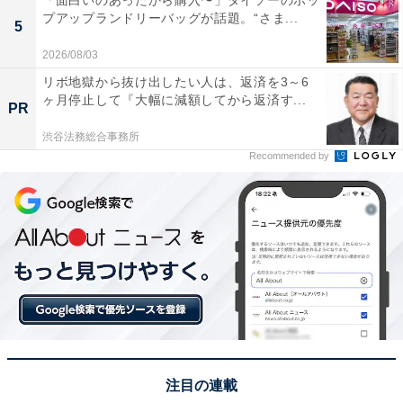
「面白いのあったから購入〜」ダイソーのポッ
プアップランドリーバッグが話題。“さま...
5
2026/08/03
リボ地獄から抜け出したい人は、返済を3～6
ヶ月停止して『大幅に減額してから返済す...
PR
渋谷法務総合事務所
Recommended by
注目の連載