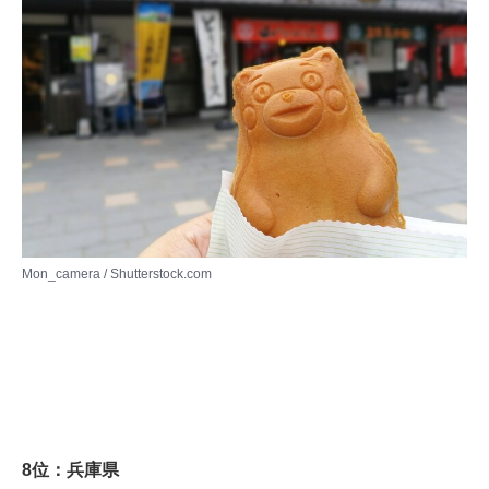
Mon_camera / Shutterstock.com
8位：兵庫県