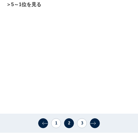
＞5～1位を見る
1
2
3