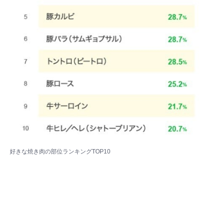
好きな焼き肉の部位ランキングTOP10