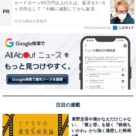
カードローン50万円以上の人は、返済を3～6
ヶ月停止して『大幅に減額してから返済...
PR
渋谷法務総合事務所
Recommended by
注目の連載
東野圭吾や湊かなえだけじゃな
い、「業と罪」を描く『映画ち
いかわ』から強く連想した映画