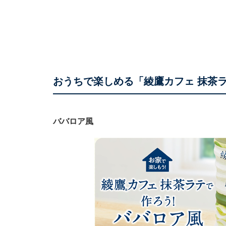
おうちで楽しめる「綾鷹カフェ 抹茶
ババロア風