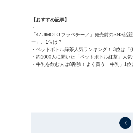
【おすすめ記事】
・
「47 JIMOTO フラペチーノ」発売前のSNS
ー」、1位は？
・
ペットボトル緑茶人気ランキング！ 3位は「
・
約1000人に聞いた「ペットボトル紅茶」人気
・
牛乳を飲む人は8割強！よく買う「牛乳」1位