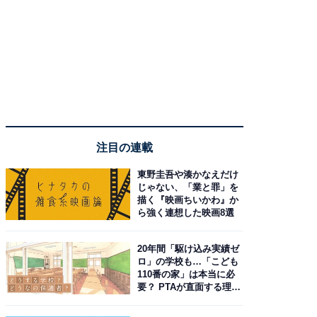
注目の連載
東野圭吾や湊かなえだけ
じゃない、「業と罪」を
描く『映画ちいかわ』か
ら強く連想した映画8選
20年間「駆け込み実績ゼ
ロ」の学校も…「こども
110番の家」は本当に必
要？ PTAが直面する理想
と現実