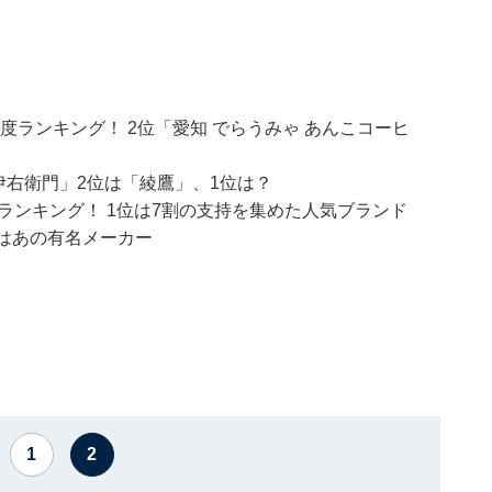
話題度ランキング！ 2位「愛知 でらうみゃ あんこコーヒ
伊右衛門」2位は「綾鷹」、1位は？
ランキング！ 1位は7割の支持を集めた人気ブランド
はあの有名メーカー
1
2