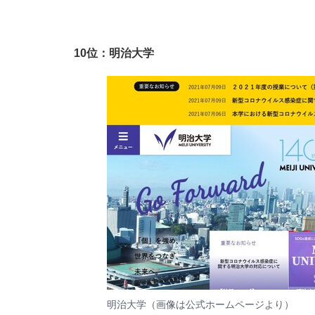
10位：明治大学
明治大学（画像は
公式ホームページ
より）