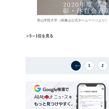
青山学院大学（画像は
公式ホームページ
より）
＞5～1位を見る
1
2