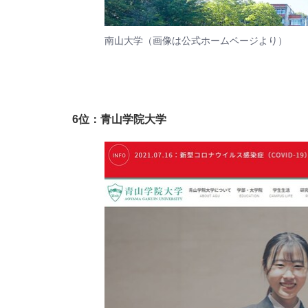
南山大学（画像は
公式ホームページ
より）
6位：青山学院大学