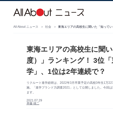
All About ニュース
社会
東海エリアの高校生に聞い
度）」ランキング！ 3位
学」、1位は2年連続で？
リクルート進学総研は、2022年3月卒業予定の高校3年生1万
施。「進学ブランド力調査2021」として公開しました。今回
ます。
2021.07.29
斉藤 雄二