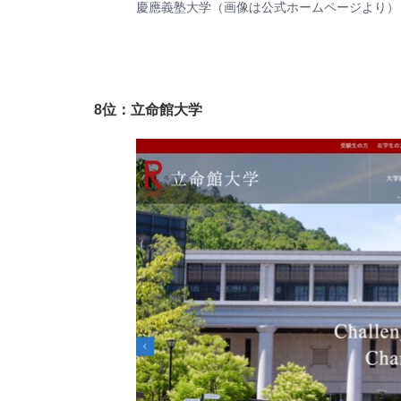
慶應義塾大学（画像は
公式ホームページ
より）
8位：立命館大学