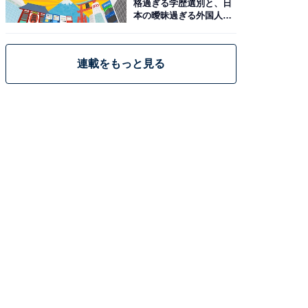
格過ぎる学歴選別と、日
本の曖昧過ぎる外国人政
策
連載をもっと見る