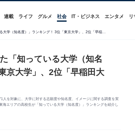
連載
ライフ
グルメ
社会
IT・ビジネス
エンタメ
リ
東海エリアの高校生に聞いた「知っている大学（知名度）」ランキング！ 3位「東京大学」、2位「早稲田大学」、1位は2年連続で？
た「知っている大学（知名
「東京大学」、2位「早稲田大
2271人を対象に、大学に対する志願度や知名度、イメージに関する調査を実
は東海エリアの高校生が「知っている大学（知名度）」ランキングを紹介し