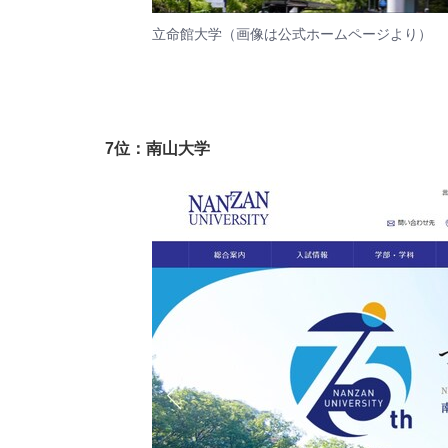
立命館大学（画像は
公式ホームページ
より）
7位：南山大学