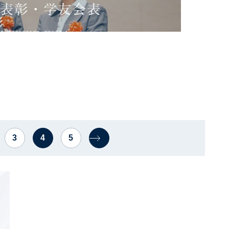
3
4
5