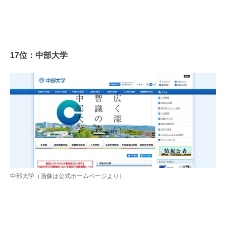
17位：中部大学
中部大学（画像は
公式ホームページ
より）