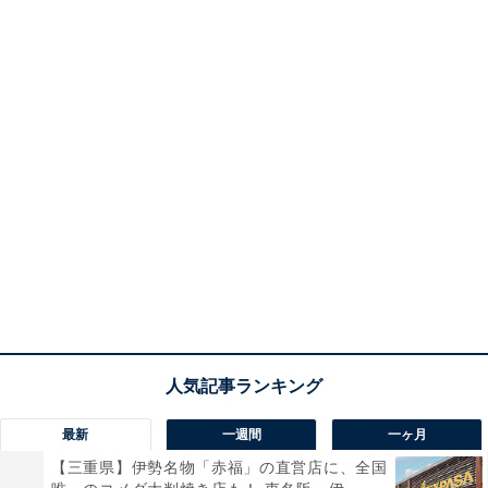
最新
一週間
一ヶ月
【三重県】伊勢名物「赤福」の直営店に、全国