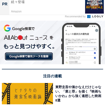
続々登場
PR
Amazon
Recommended by
注目の連載
東野圭吾や湊かなえだけじゃな
い、「業と罪」を描く『映画ち
いかわ』から強く連想した映画
8選