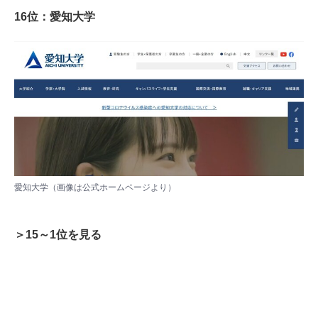
16位：愛知大学
愛知大学（画像は
公式ホームページ
より）
＞15～1位を見る