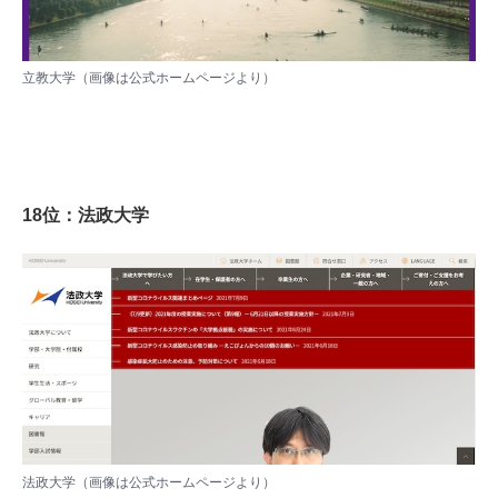
立教大学（画像は
公式ホームページ
より）
18位：法政大学
法政大学（画像は
公式ホームページ
より）