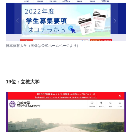
日本体育大学（画像は
公式ホームページ
より）
19位：立教大学