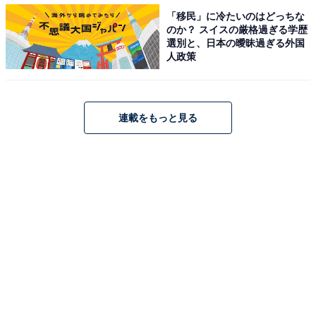
「移民」に冷たいのはどっちな
のか？ スイスの厳格過ぎる学歴
選別と、日本の曖昧過ぎる外国
人政策
電波妨害が少ないオール木製（画像は1段タイプ）
ごちゃごちゃしがちな電源タップやルーターを隠してす
連載をもっと見る
っきり収納できます。