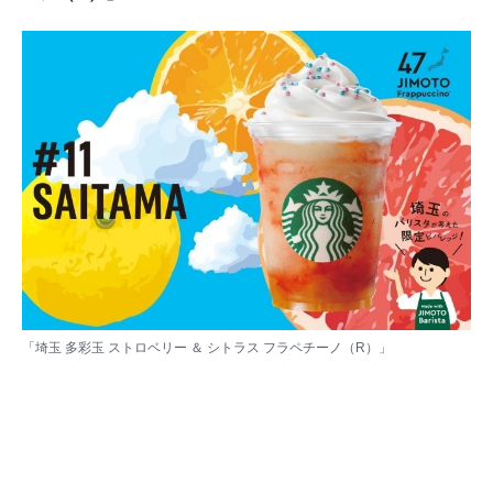
「埼玉 多彩玉 ストロベリー ＆ シトラス フラペチーノ（R）」