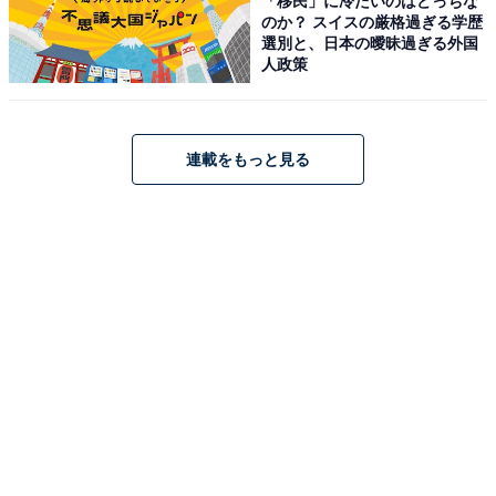
「移民」に冷たいのはどっちな
のか？ スイスの厳格過ぎる学歴
選別と、日本の曖昧過ぎる外国
人政策
連載をもっと見る