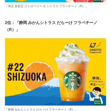
「埼玉 多彩玉 ストロベリー ＆ シトラス フラペチーノ（R）」
2位：「静岡 みかんシトラス だらーけ フラペチーノ
（R）」
「静岡 みかんシトラス だらーけ フラペチーノ（R）」