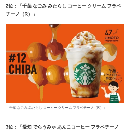
2位：「千葉 なごみ みたらし コーヒー クリーム フラペ
チーノ（R）」
「千葉 なごみ みたらし コーヒー クリーム フラペチーノ（R）」
3位：「愛知 でらうみゃ あんこコーヒー フラペチーノ