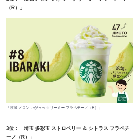
（R）」
「茨城 メロン いがっぺ クリーミー フラペチーノ（R）」
3位：「埼玉 多彩玉 ストロベリー ＆ シトラス フラペチ
ーノ（R）」