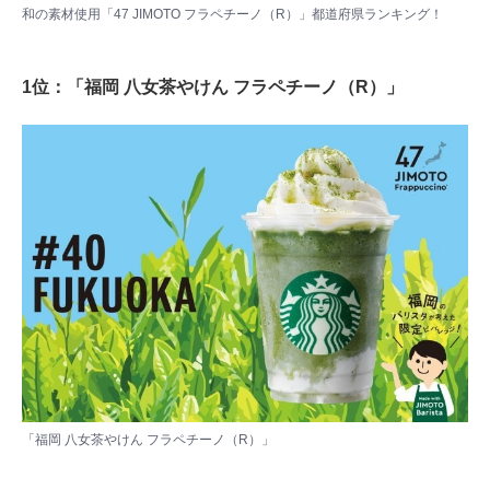
和の素材使用「47 JIMOTO フラペチーノ（R）」都道府県ランキング！
1位：「福岡 八女茶やけん フラペチーノ（R）」
「福岡 八女茶やけん フラペチーノ（R）」