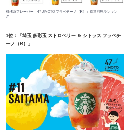
柑橘系フレーバー「47 JIMOTO フラペチーノ（R）」都道府県ランキン
グ！
1位：「埼玉 多彩玉 ストロベリー ＆ シトラス フラペチ
ーノ（R）」