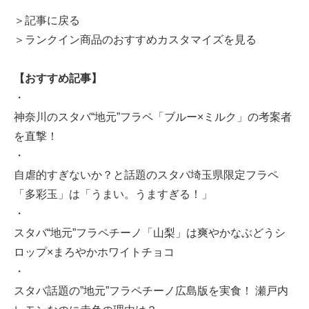
＞記事に戻る
＞ランクイン商品のおすすめカスタマイズを見る
【おすすめ記事】
・
神奈川のスタバ“地元”フラペ「ブルー×ミルク」の考案者
を直撃！
・
自虐的すぎないか？と話題のスタバ埼玉県限定フラペ
「多彩玉」は「うまい。うますぎる！」
・
スタバ“地元”フラペチーノ「山梨」は爽やかなぶどうシ
ロップ×まろやかホワイトチョコ
・
スタバ話題の”地元”フラペチーノ広島版を実食！ 瀬戸内