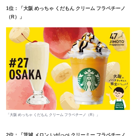
1位：「大阪 めっちゃ くだもん クリーム フラペチーノ
（R）」
「大阪 めっちゃ くだもん クリーム フラペチーノ（R）」
2位：「茨城 メロン いがっぺ クリーミー フラペチーノ