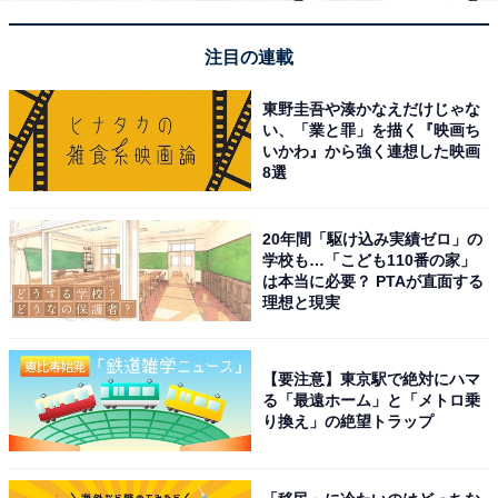
注目の連載
東野圭吾や湊かなえだけじゃな
い、「業と罪」を描く『映画ち
いかわ』から強く連想した映画
8選
20年間「駆け込み実績ゼロ」の
学校も…「こども110番の家」
は本当に必要？ PTAが直面する
理想と現実
【要注意】東京駅で絶対にハマ
る「最遠ホーム」と「メトロ乗
り換え」の絶望トラップ