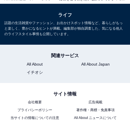
ライフ
話題の生活雑貨やファッション、お出かけスポット情報など、暮らしがもっ
と楽しく、豊かになるヒントが満載。編集部が独自調査した、気になる他人
のライフスタイル事情も公開しています。
関連サービス
All About
All About Japan
イチオシ
サイト情報
会社概要
広告掲載
プライバシーポリシー
著作権・商標・免責事項
当サイトの情報についての注意
All About ニュースについて