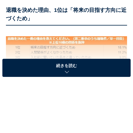
退職を決めた理由、1位は「将来の目指す方向に近
づくため」
第二新卒者が「退職を決めた理由」TOP3
続きを読む
第二新卒として転職活動を行う人のうち、退職を決めた
一番の理由として挙げられた1位は、「将来の目指す方
向に近づくため（18.1％）」。次いで、2位が「人間関係
がよくなかったため（11.2％）」でした。3か月前の前回
調査で6位だった「入社前に聞いていた条件と違ってい
たため（9.8％）」は、今回の調査では3位。オンライン
中心の選考ということも、影響しているのかもしれませ