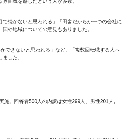
る雰囲気を感じたという人が多数。
目で続かないと思われる」「田舎だからか一つの会社に
、国や地域についての意見もありました。
事ができないと思われる」など、「複数回転職する人へ
しました。
施。回答者500人の内訳は女性299人、男性201人。