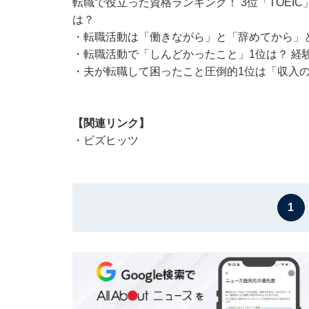
転職で役立った資格ランキング！ 3位「TOEI
は？
・
転職活動は「働きながら」と「辞めてから」
・
転職活動で「しんどかったこと」1位は？ 経験
・
夫が転職して困ったこと圧倒的1位は「収入の
【関連リンク】
・
ビズヒッツ
1