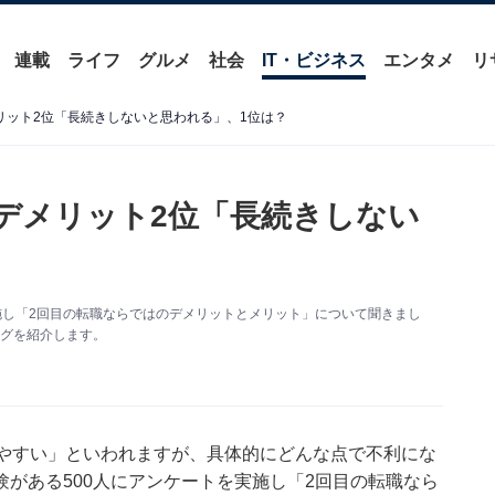
連載
ライフ
グルメ
社会
IT・ビジネス
エンタメ
リ
リット2位「長続きしないと思われる」、1位は？
 デメリット2位「長続きしない
施し「2回目の転職ならではのデメリットとメリット」について聞きまし
ングを紹介します。
りやすい」といわれますが、具体的にどんな点で不利にな
がある500人にアンケートを実施し「2回目の転職なら