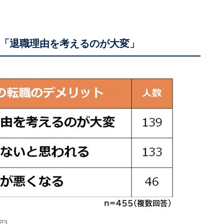
は「退職理由を考えるのが大変」
P3