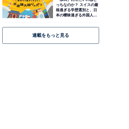
っちなのか？ スイスの厳
格過ぎる学歴選別と、日
本の曖昧過ぎる外国人政
策
連載をもっと見る