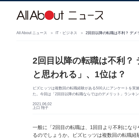
All About ニュース
IT・ビジネス
2回目以降の転職は不利？ デメ
2回目以降の転職は不利？
と思われる」、1位は？
ビズヒッツは複数回の転職経験がある500人にアンケートを実
た。今回は「2回目以降の転職ならではのデメリット」ランキ
2021.06.02
上口 翔子
一般に「2回目の転職は、1回目より不利にな
るのでしょうか。ビズヒッツは複数回の転職経験