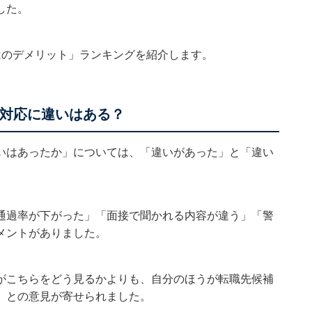
した。
はのデメリット」ランキングを紹介します。
の対応に違いはある？
いはあったか」については、「違いがあった」と「違い
通過率が下がった」「面接で聞かれる内容が違う」「警
メントがありました。
がこちらをどう見るかよりも、自分のほうが転職先候補
」との意見が寄せられました。