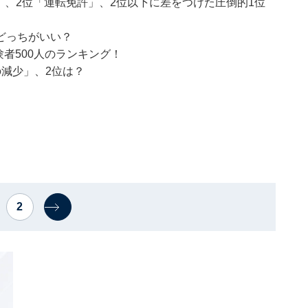
C」、2位「運転免許」、2位以下に差をつけた圧倒的1位
どっちがいい？
者500人のランキング！
減少」、2位は？
2