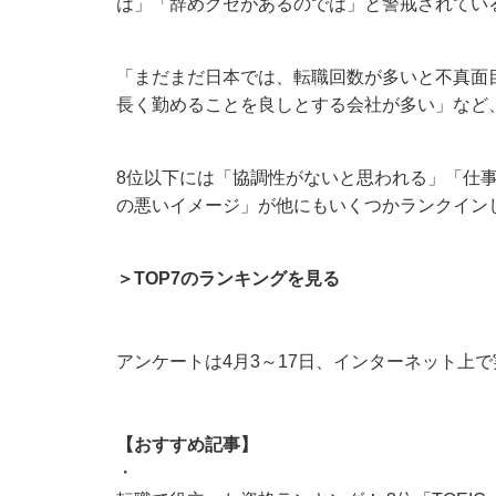
は」「辞めグセがあるのでは」と警戒されてい
「まだまだ日本では、転職回数が多いと不真面
長く勤めることを良しとする会社が多い」など
8位以下には「協調性がないと思われる」「仕
の悪いイメージ」が他にもいくつかランクイン
＞TOP7のランキングを見る
アンケートは4月3～17日、インターネット上で実
【おすすめ記事】
・