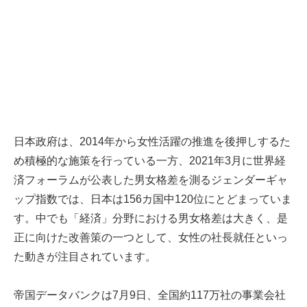
日本政府は、2014年から女性活躍の推進を後押しするた
め積極的な施策を行っている一方、2021年3月に世界経
済フォーラムが公表した男女格差を測るジェンダーギャ
ップ指数では、日本は156カ国中120位にとどまっていま
す。中でも「経済」分野における男女格差は大きく、是
正に向けた改善策の一つとして、女性の社長就任といっ
た動きが注目されています。
帝国データバンクは7月9日、全国約117万社の事業会社