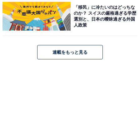
「移民」に冷たいのはどっちな
自分自身の髪に「自信がない」と回答した人に、どのよ
のか？ スイスの厳格過ぎる学歴
選別と、日本の曖昧過ぎる外国
うな点で自信がないのか、「最も髪に自信がないポイン
人政策
ト」を聞いたところ、特に回答率が高かったのは「ボリ
ュームが無い（薄毛）」「白髪が多い」「髪質（くせ
毛・縮毛）」でした。
連載をもっと見る
回答率が高かった「髪に自信がないポイント」につい
て、47都道府県別に結果をランキング化。