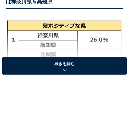
は神奈川県＆高知県
続きを読む
「髪ポジティブな県」ランキングTOP3！
「あなたはご自身の“髪”について自信がありますか？」
という質問に対して、「自信がある」「やや自信があ
る」と回答した人の割合が高い「髪ポジティブな県」
は、「神奈川県」と「高知県」が同率1位でした。