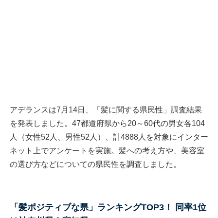
アデランスは7月14日、「髪に関する県民性」調査結果
を発表しました。47都道府県から20～60代の男女各104
人（女性52人、男性52人）、計4888人を対象にインター
ネット上でアンケートを実施。髪への考え方や、美容室
の選び方などについての県民性を調査しました。
「髪ポジティブな県」ランキングTOP3！ 同率1位