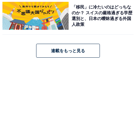
「移民」に冷たいのはどっちな
のか？ スイスの厳格過ぎる学歴
選別と、日本の曖昧過ぎる外国
人政策
「たこあし」「たこぶつ」「イイダコ」
さらにお弁当の定番「タコさんウィンナー」、オリジナ
連載をもっと見る
ルキャラクター「たこやきんぐ」の全5種がランダムに
封入されています。
「タコさんウィンナー」「たこやきんぐ」