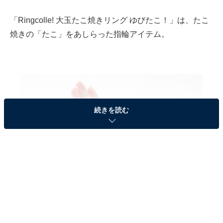
「Ringcolle! 大玉たこ焼きリング ゆびたこ！」は、たこ
焼きの「たこ」をあしらった指輪アイテム。
続きを読む