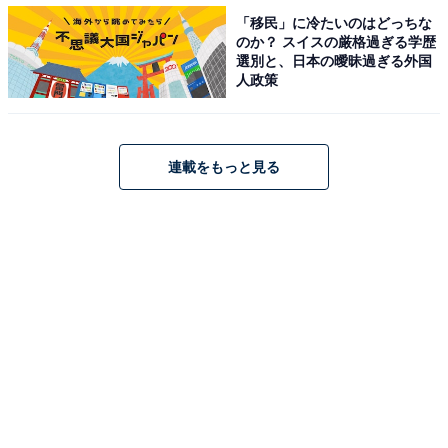
「移民」に冷たいのはどっちな
のか？ スイスの厳格過ぎる学歴
選別と、日本の曖昧過ぎる外国
人政策
連載をもっと見る
1
2