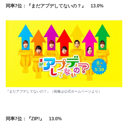
同率7位：『まだアプデしてないの？』 13.0%
『まだアプデしてないの？』（画像は
公式ホームページ
より）
同率7位：『ZIP!』 13.0%