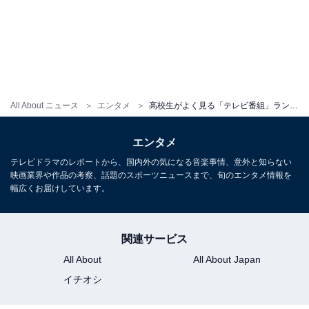
All About ニュース
エンタメ
高校生がよく見る「テレビ番組」ランキング！ 『ミュージックステーション』を抑え1位となったのは？
エンタメ
テレビドラマのレポートから、国内外の気になる音楽事情、意外と知らない
映画業界や作品の考察、話題のスポーツニュースまで、旬のエンタメ情報を
幅広くお届けしています。
関連サービス
All About
All About Japan
イチオシ