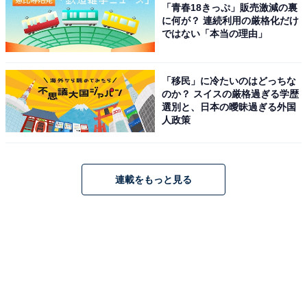
「青春18きっぷ」販売激減の裏
に何が？ 連続利用の厳格化だけ
ではない「本当の理由」
「移民」に冷たいのはどっちな
のか？ スイスの厳格過ぎる学歴
選別と、日本の曖昧過ぎる外国
人政策
連載をもっと見る