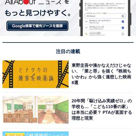
注目の連載
東野圭吾や湊かなえだけじゃな
い、「業と罪」を描く『映画ち
いかわ』から強く連想した映画
8選
20年間「駆け込み実績ゼロ」の
学校も…「こども110番の家」
は本当に必要？ PTAが直面する
理想と現実