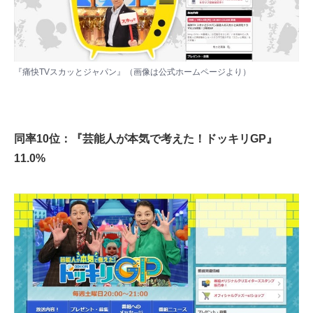
『痛快TVスカッとジャパン』（画像は
公式ホームページ
より）
同率10位：『芸能人が本気で考えた！ドッキリGP』
11.0%