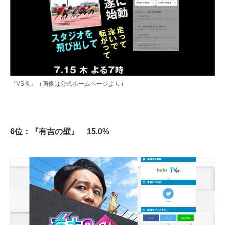
『VS魂』（画像は
公式ホームページ
より）
6位：『有吉の壁』 15.0%