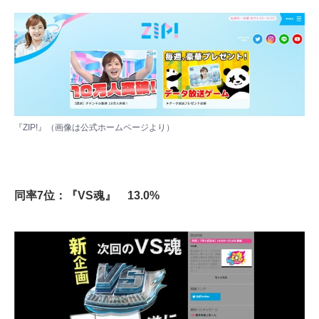
『ZIP!』（画像は
公式ホームページ
より）
同率7位：『VS魂』 13.0%