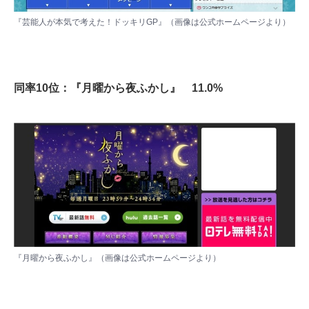
『芸能人が本気で考えた！ドッキリGP』（画像は
公式ホームページ
より）
同率10位：『月曜から夜ふかし』 11.0%
『月曜から夜ふかし』（画像は
公式ホームページ
より）