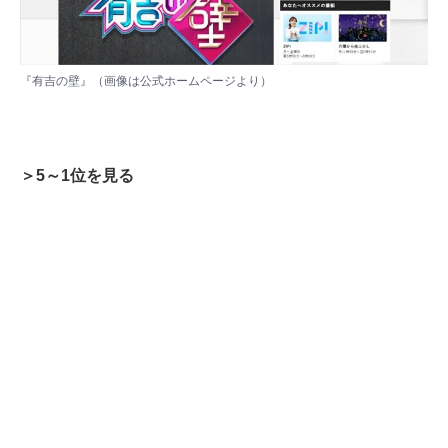
『有吉の壁』（画像は
公式ホームページ
より）
＞5～1位を見る