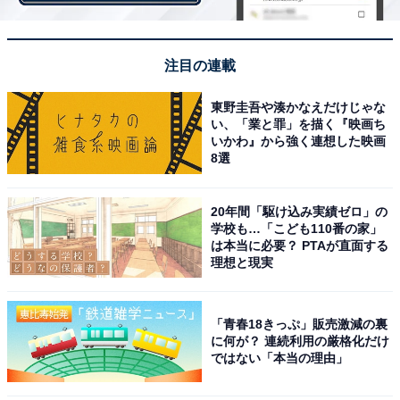
注目の連載
「日清焼そばU.F.O. 濃い濃い濃厚ソース！」（筆者撮影）
東野圭吾や湊かなえだけじゃな
い、「業と罪」を描く『映画ち
いかわ』から強く連想した映画
「焼そばパン 日清焼そばU.F.O. ソース味」を作るにあた
8選
って必要なのは、サンドされる焼きそばとコッペパンで
す。焼きそばに関しては、「日清焼そばU.F.O. 濃い濃い
20年間「駆け込み実績ゼロ」の
濃厚ソース！」を近所のスーパーで150円前後で購入。
学校も…「こども110番の家」
コッペパンは、セブンプレミアムのものを使おうと思っ
は本当に必要？ PTAが直面する
理想と現実
たのですが、長細いコッペパンが販売されていませんで
した。そのため今回は「金のバターロール 4個入」（税
込257円）を使います。
「青春18きっぷ」販売激減の裏
に何が？ 連続利用の厳格化だけ
ではない「本当の理由」