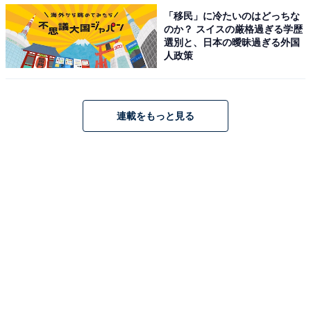
「移民」に冷たいのはどっちな
のか？ スイスの厳格過ぎる学歴
選別と、日本の曖昧過ぎる外国
人政策
連載をもっと見る
内装のコンセプトは「ジャパニーズ・モダン」。ガラスケースの土台は鎌倉
彫を思わせる木製
「かまくらカスタープリン」のこだわりは、窯焼きであ
ること。そのため、中まで均一に焼き上げることのでき
るガラス容器を使用しています。