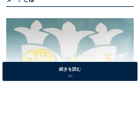
続きを読む
左：かまくらカスタープリン（303円） 右：かまくらカスター（141円）
鎌倉ニュージャーマンは、神奈川県鎌倉市に本社を構え