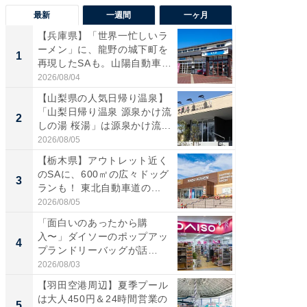
最新
一週間
一ヶ月
【兵庫県】「世界一忙しいラ
「気に
ーメン」に、龍野の城下町を
る〜」3
1
1
再現したSAも。山陽自動車
バー」
道...
好...
2026/08/04
2026/07/3
【山梨県の人気日帰り温泉】
【三重
「山梨日帰り温泉 源泉かけ流
「鈴鹿天
2
2
しの湯 桜湯」は源泉かけ流...
は100
2026/08/05
2026/08/0
【栃木県】アウトレット近く
「ミニオ
のSAに、600㎡の広々ドッグ
ッグ！ 
3
3
ランも！ 東北自動車道の...
ど、夏限
2026/08/05
2026/08/0
「面白いのあったから購
【埼玉
入〜」ダイソーのポップアッ
「行田天
4
4
プランドリーバッグが話
は和の
題。“さま...
が...
2026/08/03
2026/08/0
【羽田空港周辺】夏季プール
【石川
は大人450円＆24時間営業の
湯】「天
5
5