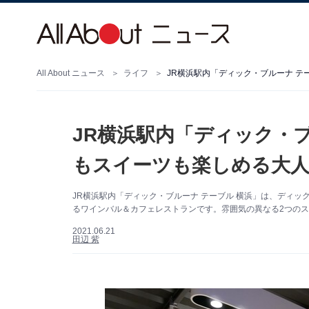
All About ニュース
ライフ
JR横浜駅内「ディック・ブルーナ テ
JR横浜駅内「ディック・ブ
もスイーツも楽しめる大人
JR横浜駅内「ディック・ブルーナ テーブル 横浜」は、ディ
るワインバル＆カフェレストランです。雰囲気の異なる2つの
2021.06.21
田辺 紫