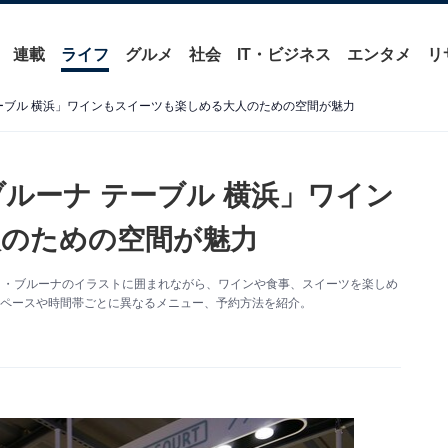
連載
ライフ
グルメ
社会
IT・ビジネス
エンタメ
リ
ーブル 横浜」ワインもスイーツも楽しめる大人のための空間が魅力
ルーナ テーブル 横浜」ワイン
のための空間が魅力
ック・ブルーナのイラストに囲まれながら、ワインや食事、スイーツを楽しめ
スペースや時間帯ごとに異なるメニュー、予約方法を紹介。