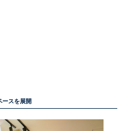
ペースを展開