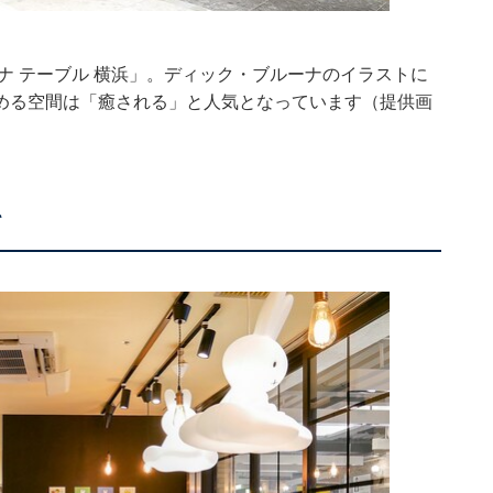
ナ テーブル 横浜」。ディック・ブルーナのイラストに
める空間は「癒される」と人気となっています（提供画
て