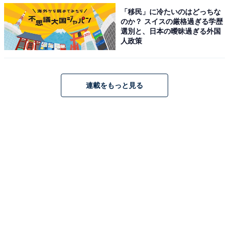
「移民」に冷たいのはどっちな
のか？ スイスの厳格過ぎる学歴
選別と、日本の曖昧過ぎる外国
人政策
連載をもっと見る
初期配置の駆け引きも絡む勝負が楽しめる
監修した森内俊之九段は「将棋の楽しさを知っていただ
くとともに、将棋というゲームの持つ無限の可能性を知
っていただければ、これに勝る喜びはありません」とコ
メントしています。