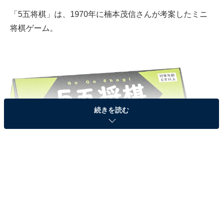
「5五将棋」は、1970年に楠本茂信さんが考案したミニ
将棋ゲーム。
続きを読む