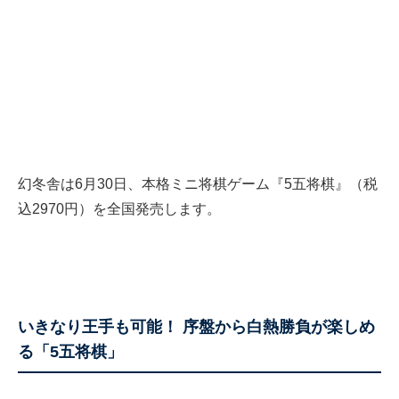
幻冬舎は6月30日、本格ミニ将棋ゲーム『5五将棋』（税
込2970円）を全国発売します。
いきなり王手も可能！ 序盤から白熱勝負が楽しめ
る「5五将棋」