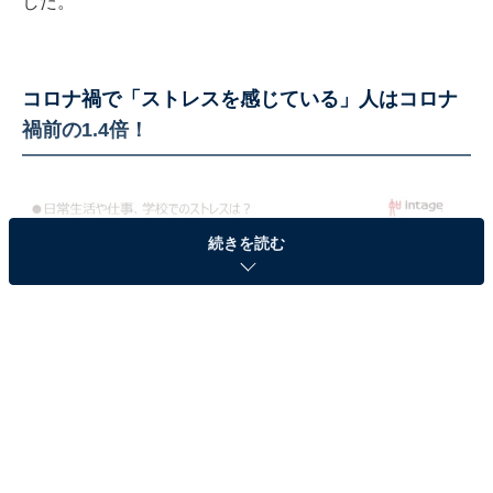
した。
コロナ禍で「ストレスを感じている」人はコロナ
禍前の1.4倍！
続きを読む
コロナ禍で「ストレスを感じている」人は約6割
行動自粛や働き方の変化が続いているコロナ禍の現在、