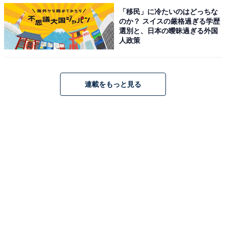
「移民」に冷たいのはどっちな
のか？ スイスの厳格過ぎる学歴
選別と、日本の曖昧過ぎる外国
人政策
連載をもっと見る
コロナ関連以外の事柄でストレスになっていることは？
外出制限や感染リスクなど、コロナ禍に直接関わること
以外の事柄については、コロナ禍前と比べてストレスに
変化はあるのでしょうか。2019年より「ストレスが増え
た」項目の1位は、「周りの人のマナー」。次いで、