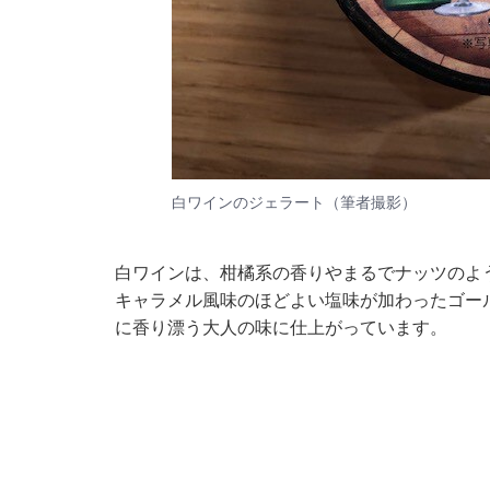
白ワインのジェラート（筆者撮影）
白ワインは、柑橘系の香りやまるでナッツのよ
キャラメル風味のほどよい塩味が加わったゴー
に香り漂う大人の味に仕上がっています。