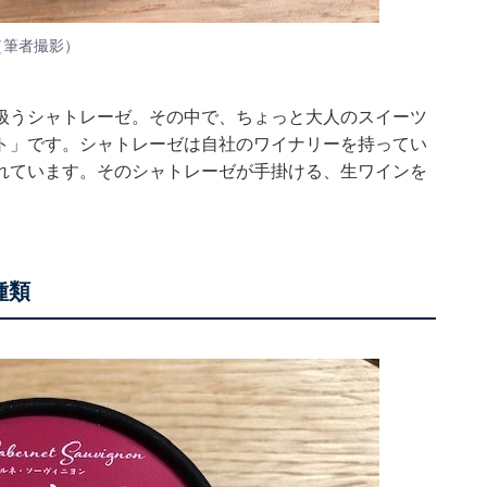
（筆者撮影）
扱うシャトレーゼ。その中で、ちょっと大人のスイーツ
ト」です。シャトレーゼは自社のワイナリーを持ってい
れています。そのシャトレーゼが手掛ける、生ワインを
。
種類