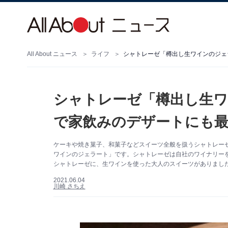
All About ニュース
ライフ
シャトレーゼ「樽出し生ワインのジェ
シャトレーゼ「樽出し生ワ
で家飲みのデザートにも最
ケーキや焼き菓子、和菓子などスイーツ全般を扱うシャトレー
ワインのジェラート」です。シャトレーゼは自社のワイナリー
シャトレーゼに、生ワインを使った大人のスイーツがありまし
2021.06.04
川崎 さちえ