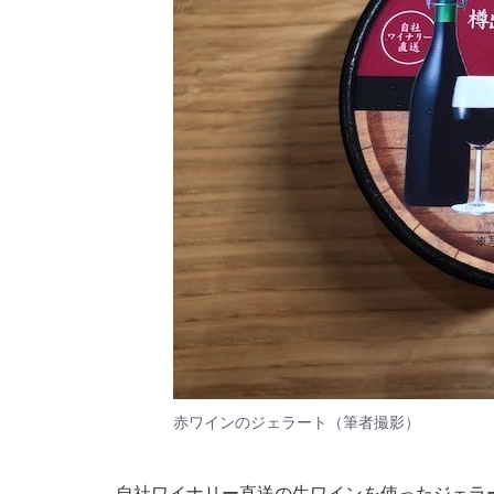
赤ワインのジェラート（筆者撮影）
自社ワイナリー直送の生ワインを使ったジェラ