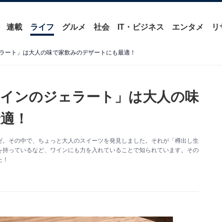
連載
ライフ
グルメ
社会
IT・ビジネス
エンタメ
リ
ラート」は大人の味で家飲みのデザートにも最適！
インのジェラート」は大人の味
適！
ゼ。その中で、ちょっと大人のスイーツを発見しました。それが「樽出し生
を持っているなど、ワインにも力を入れていることで知られています。その
た！