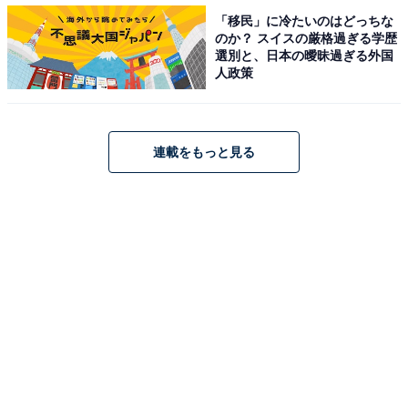
「移民」に冷たいのはどっちな
のか？ スイスの厳格過ぎる学歴
選別と、日本の曖昧過ぎる外国
人政策
連載をもっと見る
1
2