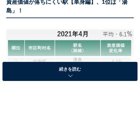
資産価値が落ちにくい駅【単身編】、1位は「湯
島」！
続きを読む
資産価値が落ちにくい駅【単身編】TOP3！（リーウェイズ調べ）
資産価値が落ちにくい駅は、2020年度調査結果でもトッ
プだった東京メトロ千代田線の「湯島」が、今年も1位
を獲得。2位は小田急線「参宮橋」、3位が都営大江戸線
「上野御徒町」でした。