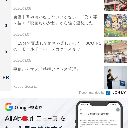
2026/08/06
東野圭吾や湊かなえだけじゃない、「業と罪」
を描く『映画ちいかわ』から強く連想した...
4
2026/08/07
「15分で完成してめちゃ楽しかった」3COINS
の「モールドールトレカケースキッ...
5
2026/08/05
事例から学ぶ『特権アクセス管理』
PR
KeeperSecurity
Recommended by