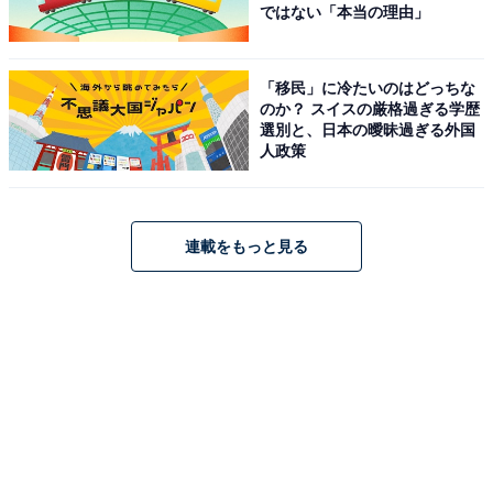
ではない「本当の理由」
「移民」に冷たいのはどっちな
のか？ スイスの厳格過ぎる学歴
選別と、日本の曖昧過ぎる外国
人政策
連載をもっと見る