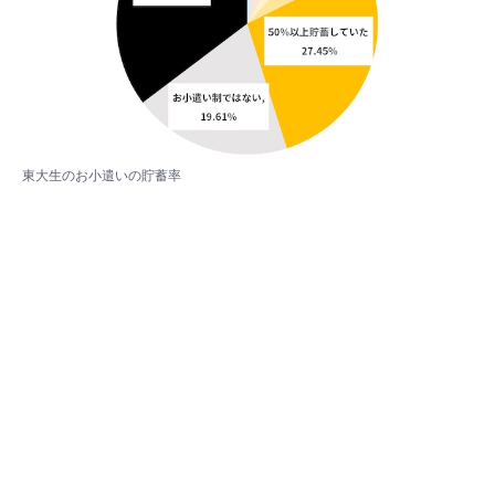
東大生のお小遣いの貯蓄率