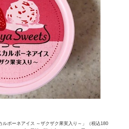
ルポーネアイス ～ザクザク果実入り～」（税込180