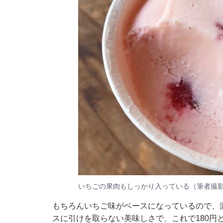
いちごの果肉もしっかり入っている（筆者撮
もちろんいちご味がベースになっているので、
スに引けを取らない美味しさで、これで180円