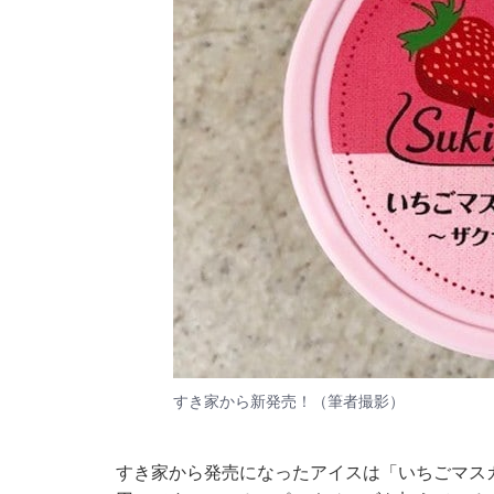
すき家から新発売！（筆者撮影）
すき家から発売になったアイスは「いちごマスカ