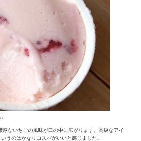
影）
濃厚ないちごの風味が口の中に広がります。高級なアイ
というのはかなりコスパがいいと感じました。