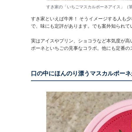
すき家の「いちごマスカルポーネアイス」（
すき家といえば牛丼！ そうイメージする人も
で、味にも定評があります。でも案外知られて
実はアイスやプリン、ショコラなど本気度が高
ポーネといちごの見事なコラボ。他にも定番の
口の中にほんのり漂うマスカルポーネ