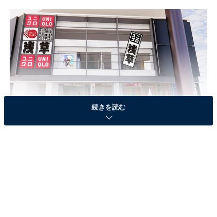
続きを読む
東京楽天地浅草ビル1階・2階にオープンする「ユニクロ 浅草」
「Our Neighborhood!」をコンセプトに掲げ、地元の人々
に愛される店舗、ともに成長していける店舗を目指す
「ユニクロ 浅草」。店舗を象徴するキービジュアルは、
浅草の街を連想させる「千社札」をモチーフにしていま