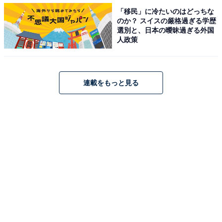
「移民」に冷たいのはどっちな
のか？ スイスの厳格過ぎる学歴
選別と、日本の曖昧過ぎる外国
人政策
連載をもっと見る
2. さばの水煮