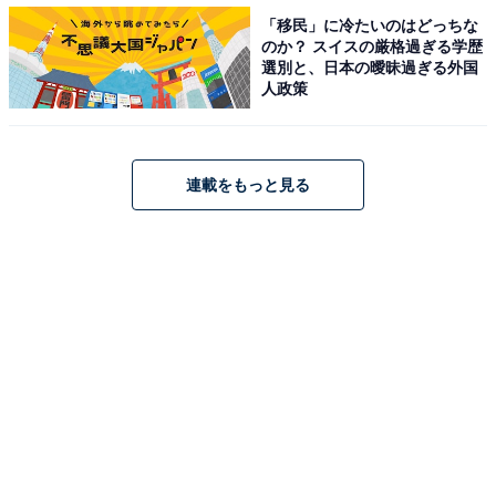
「移民」に冷たいのはどっちな
のか？ スイスの厳格過ぎる学歴
選別と、日本の曖昧過ぎる外国
1個ずつ包装されている（筆者撮影）
人政策
カズチーの大きさは、10円玉くらいでしょうか。「意外
と小さいな」というのが最初の感想です。個包装になっ
連載をもっと見る
ているので、くっつくことはありません。