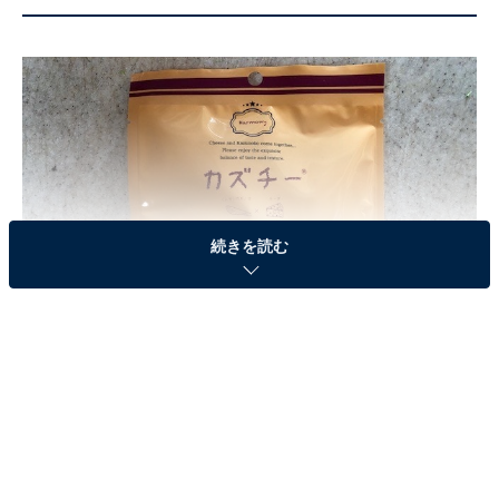
続きを読む
話題のカズチー（筆者撮影）
カズチーは、簡単に言えば数の子が入っているチーズで