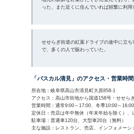
った、また近くに住んでいれば頻繁に利用
せせらぎ街道の紅葉ドライブの途中に立ち
で、多くの人で賑わっていた。
「パスカル清見」のアクセス・営業時間
所在地：岐阜県高山市清見町大原858-1
アクセス：高山市街地から国道158号・せせら
営業時間：通常9:00～17:00、冬季10:00～16:00
定休日：売店は年中無休（年末年始を除く）、
駐車場：普通車120台、大型車20台（無料）
主な施設：レストラン、売店、インフォメーシ