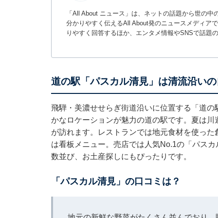
「All About ニュース」は、ネットの話題から
分かりやすく伝えるAll About発のニュースメデ
りやすく回答するほか、エンタメ情報やSNSで話題
道の駅「パスカル清見」は清流沿いの
飛騨・美濃せせらぎ街道沿いに位置する「道の
かなロケーションが魅力の道の駅です。夏は川
が訪れます。レストランでは地元食材を使った
は看板メニュー。売店では人気No.1の「パス
数並び、お土産探しにもぴったりです。
「パスカル清見」の口コミは？
地元の新鮮な野菜がたくさん並んでおり、