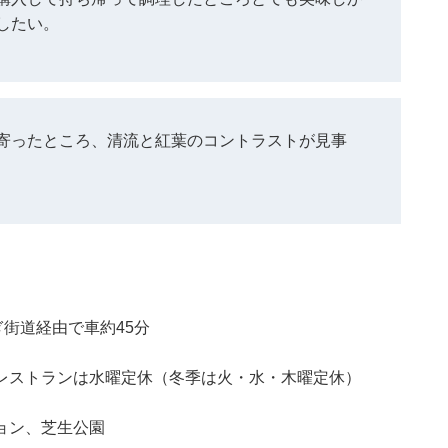
したい。
寄ったところ、清流と紅葉のコントラストが見事
ぎ街道経由で車約45分
レストランは水曜定休（冬季は火・水・木曜定休）
ョン、芝生公園