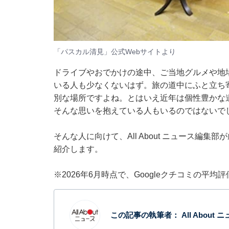
「パスカル清見」公式Webサイトより
ドライブやおでかけの途中、ご当地グルメや地
いる人も少なくないはず。旅の道中にふと立ち
別な場所ですよね。とはいえ近年は個性豊かな
そんな思いを抱えている人もいるのではないで
そんな人に向けて、All About ニュース編
紹介します。
※2026年6月時点で、Googleクチコミの平均
この記事の執筆者：
All About