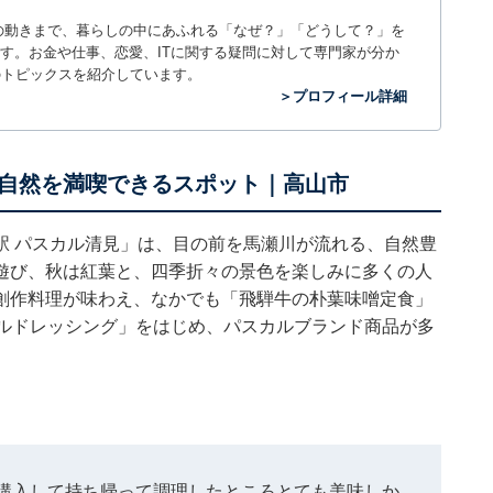
世の中の動きまで、暮らしの中にあふれる「なぜ？」「どうして？」を
ィアです。お金や仕事、恋愛、ITに関する疑問に対して専門家が分か
のトピックスを紹介しています。
＞プロフィール詳細
自然を満喫できるスポット｜高山市
駅 パスカル清見」は、目の前を馬瀬川が流れる、自然豊
遊び、秋は紅葉と、四季折々の景色を楽しみに多くの人
創作料理が味わえ、なかでも「飛騨牛の朴葉味噌定食」
カルドレッシング」をはじめ、パスカルブランド商品が多
購入して持ち帰って調理したところとても美味しか