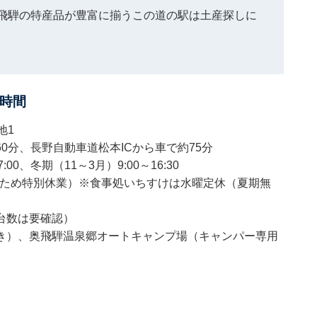
飛騨の特産品が豊富に揃うこの道の駅は土産探しに
時間
地1
0分、長野自動車道松本ICから車で約75分
0、冬期（11～3月）9:00～16:30
卸のため特別休業）※食事処いちすけは水曜定休（夏期無
台数は要確認）
き）、奥飛騨温泉郷オートキャンプ場（キャンパー専用