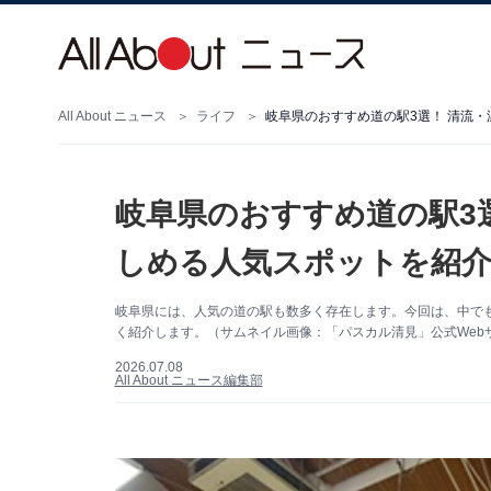
All About ニュース
ライフ
岐阜県のおすすめ道の駅3選！ 清流
岐阜県のおすすめ道の駅3
しめる人気スポットを紹
岐阜県には、人気の道の駅も数多く存在します。今回は、中で
く紹介します。（サムネイル画像：「パスカル清見」公式Web
2026.07.08
All About ニュース編集部