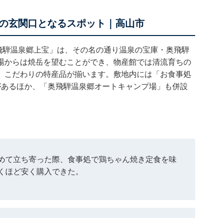
の玄関口となるスポット｜高山市
奥飛騨温泉郷上宝」は、その名の通り温泉の宝庫・奥飛騨
場からは焼岳を望むことができ、物産館では清流育ちの
、こだわりの特産品が揃います。敷地内には「お食事処
があるほか、「奥飛騨温泉郷オートキャンプ場」も併設
めて立ち寄った際、食事処で鶏ちゃん焼き定食を味
くほど安く購入できた。