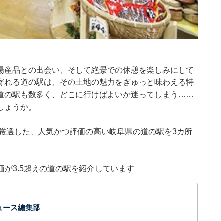
場産品との出会い、そして絶景での休憩を楽しみにして
寄れる道の駅は、その土地の魅力をぎゅっと味わえる特
道の駅も数多く、どこに行けばよいか迷ってしまう……
しょうか。
集部が厳選した、人気かつ評価の高い岐阜県の道の駅を3カ所
評価が3.5超えの道の駅を紹介しています
 ニュース編集部