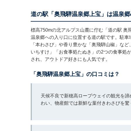
道の駅「奥飛騨温泉郷上宝」は温泉郷
標高750mの北アルプス山麓に佇む「道の駅 
温泉郷への入り口に位置する道の駅です。駐車
「本わさび」や香り豊かな「奥飛騨山椒」など
いちすけ」「お食事処たぬき」の2つの食事処
され、アウトドア好きにも人気です。
「奥飛騨温泉郷上宝」の口コミは？
天候不良で新穂高ロープウェイの観光を諦
わい、物産館では新鮮な葉付きわさびを驚