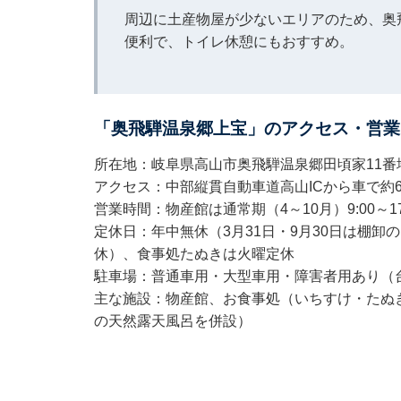
周辺に土産物屋が少ないエリアのため、奥
便利で、トイレ休憩にもおすすめ。
「奥飛騨温泉郷上宝」のアクセス・営業
所在地：岐阜県高山市奥飛騨温泉郷田頃家11番
アクセス：中部縦貫自動車道高山ICから車で約6
営業時間：物産館は通常期（4～10月）9:00～17:0
定休日：年中無休（3月31日・9月30日は棚
休）、食事処たぬきは火曜定休
駐車場：普通車用・大型車用・障害者用あり（
主な施設：物産館、お食事処（いちすけ・たぬ
の天然露天風呂を併設）