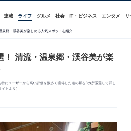
連載
ライフ
グルメ
社会
IT・ビジネス
エンタメ
リ
・温泉郷・渓谷美が楽しめる人気スポットを紹介
選！ 清流・温泉郷・渓谷美が楽
介
も特にユーザーから高い評価を数多く獲得した道の駅を3カ所厳選して詳し
サイトより）