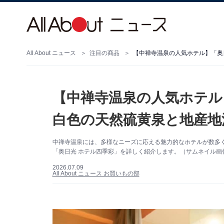
All About ニュース
注目の商品
【中禅寺温泉の人気ホテル
白色の天然硫黄泉と地産地
中禅寺温泉には、多様なニーズに応える魅力的なホテルが数多
「奥日光 ホテル四季彩」を詳しく紹介します。（サムネイル画
2026.07.09
All About ニュース お買いもの部