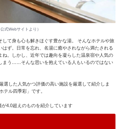
公式Webサイトより）
そして身も心も解きほぐす豊かな湯。 そんなホテルや旅
いはず。日常を忘れ、名湯に癒やされながら満たされる
よね。しかし、近年では趣向を凝らした温泉宿や人気の
しまう……そんな思いを抱えている人もいるのではない
集部が厳選した人気かつ評価の高い施設を厳選して紹介しま
 ホテル四季彩」です。
価が4.0超えのものを紹介しています