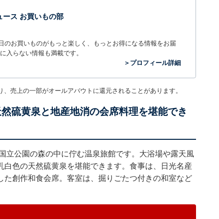
t ニュース お買いもの部
毎日のお買いものがもっと楽しく、もっとお得になる情報をお届
に入らない情報も満載です。
＞プロフィール詳細
り、売上の一部がオールアバウトに還元されることがあります。
天然硫黄泉と地産地消の会席料理を堪能でき
光国立公園の森の中に佇む温泉旅館です。大浴場や露天風
乳白色の天然硫黄泉を堪能できます。食事は、日光名産
した創作和食会席。客室は、掘りごたつ付きの和室など