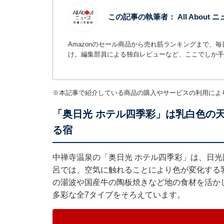
この記事の執筆者：
All Abou
Amazonのセール商品から売れ筋ランキングまで、
け。編集部員による独自レビューなど、ここでしか手
※本記事で紹介している商品の購入やサービスの利用によ
「奥日光 ホテル四季彩」は乳白色の
る宿
中禅寺温泉の「奥日光 ホテル四季彩」は、日
呂では、空気に触れることにより色が変化する
の湯波や国産牛の陶板焼きなど地の食材を活か
多彩な全7タイプをそろえています。