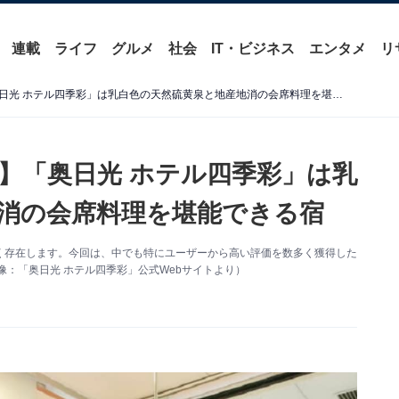
連載
ライフ
グルメ
社会
IT・ビジネス
エンタメ
リ
【中禅寺温泉の人気ホテル】「奥日光 ホテル四季彩」は乳白色の天然硫黄泉と地産地消の会席料理を堪能できる宿
】「奥日光 ホテル四季彩」は乳
消の会席料理を堪能できる宿
く存在します。今回は、中でも特にユーザーから高い評価を数多く獲得した
像：「奥日光 ホテル四季彩」公式Webサイトより）