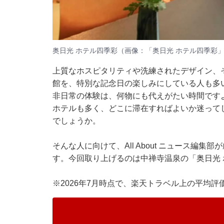
奥日光 ホテル四季彩（画像：「奥日光 ホテル四季彩」
上質なホスピタリティや洗練されたデザイン、
館を、特別な記念日の楽しみにしている人も多
非日常の体験は、何物にも代えがたい時間です
ホテルも多く、どこに滞在すればよいか迷って
でしょうか。
そんな人に向けて、All About ニュース編
す。今回取り上げるのは中禅寺温泉の「奥日光
※2026年7月時点で、楽天トラベル上の平均評