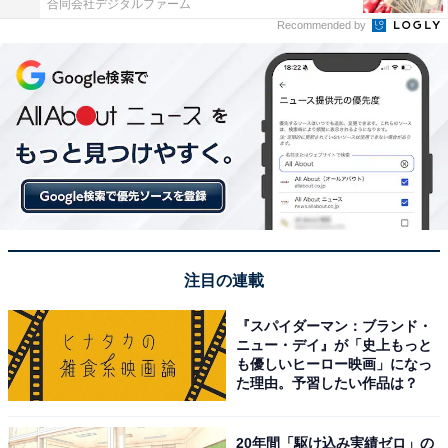
合同会社デジタルファーム
Recommended by
注目の連載
『スパイダーマン：ブランド・
ニュー・デイ』が「史上もっと
も優しいヒーロー映画」になっ
た理由。予習したい作品は？
20年間「駆け込み実績ゼロ」の