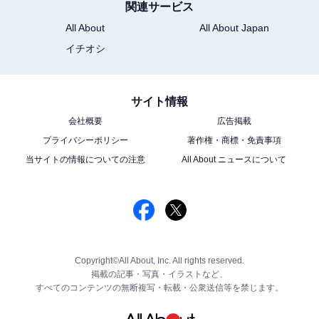
関連サービス
All About
All About Japan
イチオシ
サイト情報
会社概要
広告掲載
プライバシーポリシー
著作権・商標・免責事項
当サイトの情報についての注意
All About ニュースについて
Copyright©All About, Inc. All rights reserved.
掲載の記事・写真・イラストなど、
すべてのコンテンツの無断複写・転載・公衆送信等を禁じます。