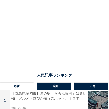
最新
一週間
一ヶ月
【群馬県藤岡市】道の駅「ららん藤岡」は買い
物・グルメ・遊びが揃うスポット。全国で...
1
2026/08/09