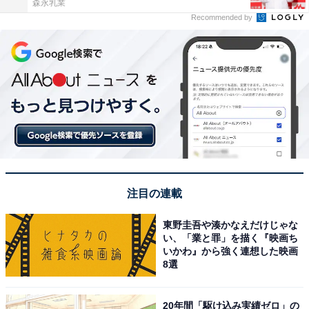
森永乳業
Recommended by
注目の連載
東野圭吾や湊かなえだけじゃな
い、「業と罪」を描く『映画ち
いかわ』から強く連想した映画
8選
20年間「駆け込み実績ゼロ」の