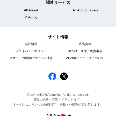
関連サービス
All About
All About Japan
イチオシ
サイト情報
会社概要
広告掲載
プライバシーポリシー
著作権・商標・免責事項
当サイトの情報についての注意
All About ニュースについて
Copyright©All About, Inc. All rights reserved.
掲載の記事・写真・イラストなど、
すべてのコンテンツの無断複写・転載・公衆送信等を禁じます。