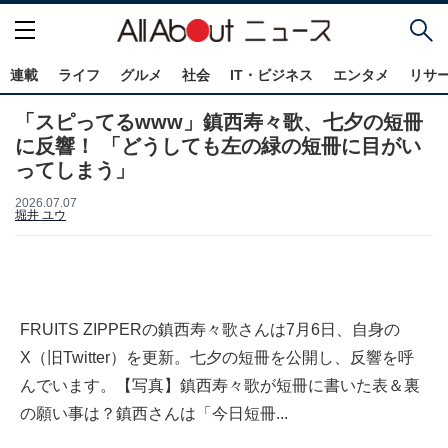
連載
ライフ
グルメ
社会
IT・ビジネス
エンタメ
リサ
「スピってるwww」鎮西寿々歌、七夕の短冊
に反響！ 「どうしても左の緑の短冊に目がい
ってしまう」
2026.07.07
堀井 ユウ
FRUITS ZIPPERの鎮西寿々歌さんは7月6日、自身の
X（旧Twitter）を更新。七夕の短冊を公開し、反響を呼
んでいます。【写真】鎮西寿々歌が短冊に書いた表＆裏
の願い事は？鎮西さんは「今日短冊...