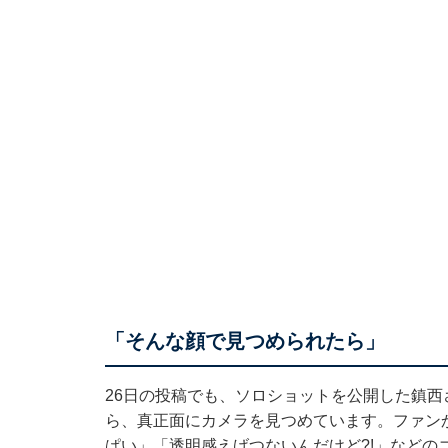
「そんな顔で見つめられたら」
26日の投稿でも、ソロショットを公開した鎮
ら、真正面にカメラを見つめています。ファン
ぱい」「透明感えげつないんだけど?!」などの