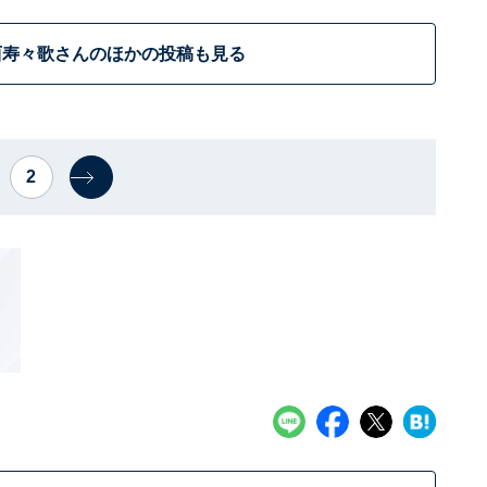
西寿々歌さんのほかの投稿も見る
2