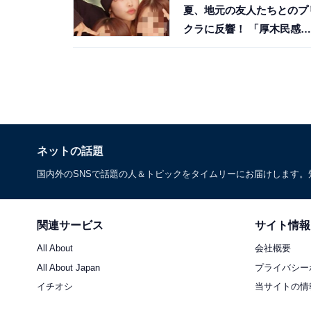
夏、地元の友人たちとのプ
クラに反響！ 「厚木民感
動」
ネットの話題
国内外のSNSで話題の人＆トピックをタイムリーにお届けします
関連サービス
サイト情報
All About
会社概要
All About Japan
プライバシー
イチオシ
当サイトの情