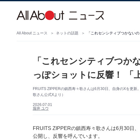
All About ニュース
ネットの話題
「これセンシティブつかないの
「これセンシティブつかな
っぽショットに反響！ 「
FRUITS ZIPPERの鎮西寿々歌さんは6月30日、自身の
歌さん公式Xより）
2026.07.01
堀井 ユウ
FRUITS ZIPPERの鎮西寿々歌さんは6月30
公開し、反響を呼んでいます。