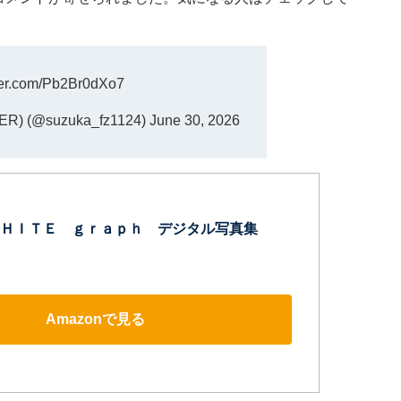
tter.com/Pb2Br0dXo7
) (@suzuka_fz1124)
June 30, 2026
ＨＩＴＥ ｇｒａｐｈ デジタル写真集
Amazonで見る