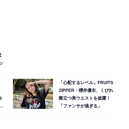
武
ッ
「心配するレベル」FRUITS
、
ZIPPER・櫻井優衣、くびれ
ト
際立つ美ウエストを披露！
「ファンサが過ぎる」