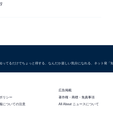
リ
。知ってるだけでちょっと得する、なんだか楽しい気分になれる、ネット発「
広告掲載
ポリシー
著作権・商標・免責事項
報についての注意
All About ニュースについて