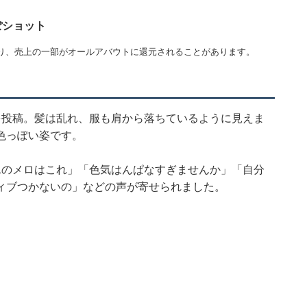
っぽショット
り、売上の一部がオールアバウトに還元されることがあります。
を投稿。髪は乱れ、服も肩から落ちているように見えま
色っぽい姿です。
1のメロはこれ」「色気はんぱなすぎませんか」「自分
ィブつかないの」などの声が寄せられました。