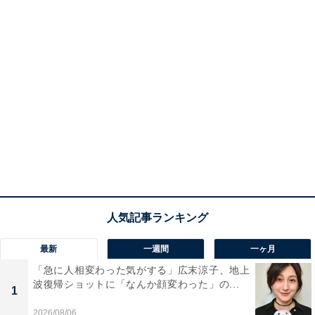
最新
一週間
一ヶ月
「急に人相変わった気がする」広末涼子、地上
波復帰ショットに「なんか顔変わった」の...
1
2026/08/06