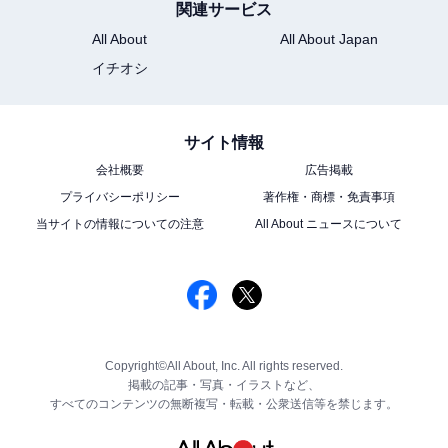
関連サービス
All About
All About Japan
イチオシ
サイト情報
会社概要
広告掲載
プライバシーポリシー
著作権・商標・免責事項
当サイトの情報についての注意
All About ニュースについて
Copyright©All About, Inc. All rights reserved.
掲載の記事・写真・イラストなど、
すべてのコンテンツの無断複写・転載・公衆送信等を禁じます。