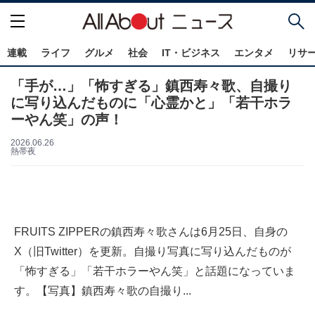
連載
ライフ
グルメ
社会
IT・ビジネス
エンタメ
リサ
「手が…」「怖すぎる」鎮西寿々歌、自撮り
に写り込んだものに「心霊かと」「若干ホラ
ーやん笑」の声！
2026.06.26
熱帯夜
FRUITS ZIPPERの鎮西寿々歌さんは6月25日、自身の
X（旧Twitter）を更新。自撮り写真に写り込んだものが
「怖すぎる」「若干ホラーやん笑」と話題になっていま
す。【写真】鎮西寿々歌の自撮り...