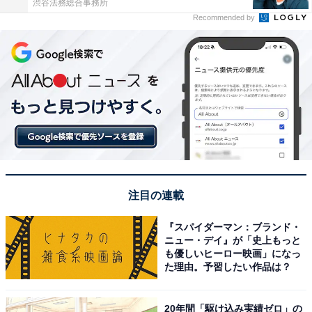
渋谷法務総合事務所
Recommended by
注目の連載
『スパイダーマン：ブランド・
ニュー・デイ』が「史上もっと
も優しいヒーロー映画」になっ
た理由。予習したい作品は？
20年間「駆け込み実績ゼロ」の