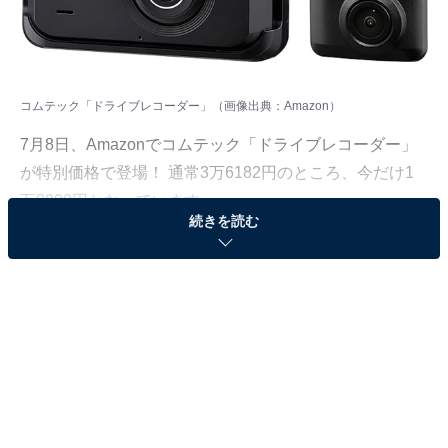
コムテック「ドライブレコーダー」（画像出典：Amazon）
7月8日、
Amazon
でコムテック「ドライブレコーダー」
が特別価格で登場！ 通常3万6182円のところ、今だけ1
万9800円となっています。
続きを読む
そのほかにも注目の商品がラインナップされているので,
あわせて紹介していきましょう。
Amazonで商品を見る