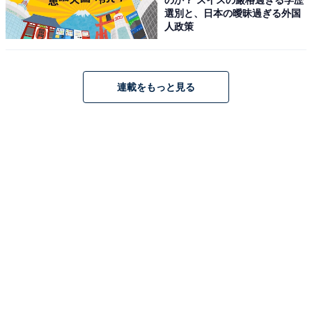
選別と、日本の曖昧過ぎる外国
人政策
連載をもっと見る
「ZDR065」はAmazonや楽天で購入できる
コムテックのドライブレコーダー「ZDR065」は、
Amazonや楽天で購入が可能です。
Amazon