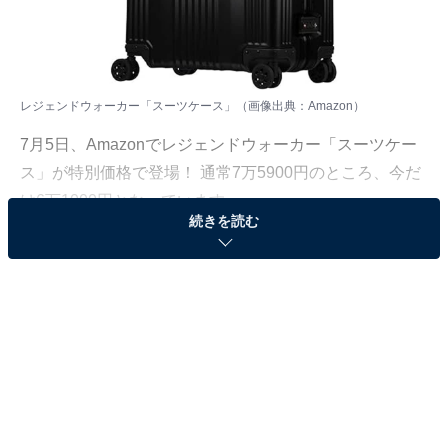
レジェンドウォーカー「スーツケース」（画像出典：Amazon）
7月5日、
Amazon
でレジェンドウォーカー「スーツケー
ス」が特別価格で登場！ 通常7万5900円のところ、今だ
け6万1000円となっています。
続きを読む
そのほかにも注目の商品がラインナップされているので,
あわせて紹介していきましょう。
Amazonで商品を見る