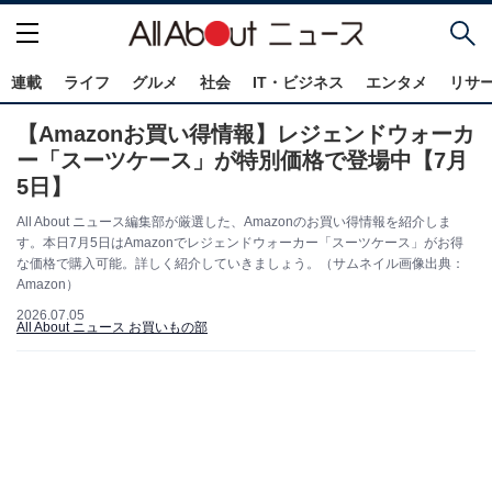
連載
ライフ
グルメ
社会
IT・ビジネス
エンタメ
リサ
【Amazonお買い得情報】レジェンドウォーカ
ー「スーツケース」が特別価格で登場中【7月
5日】
All About ニュース編集部が厳選した、Amazonのお買い得情報を紹介しま
す。本日7月5日はAmazonでレジェンドウォーカー「スーツケース」がお得
な価格で購入可能。詳しく紹介していきましょう。（サムネイル画像出典：
Amazon）
2026.07.05
All About ニュース お買いもの部