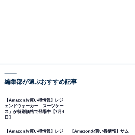
※以下のセール情報は7月5日20時現在のものです。値段
の変更、売り切れの場合もあります。
※本記事で紹介している商品の購入やサービスの利用により、売上の一部が
オールアバウトに還元されることがあります。
編集部が選ぶおすすめ記事
レジェンドウォーカーの「スーツケース」が限定
価格に！ 20％オフで登場
【Amazonお買い得情報】レジ
ェンドウォーカー「スーツケー
ス」が特別価格で登場中【7月4
日】
【Amazonお買い得情報】レジ
【Amazonお買い得情報】サム