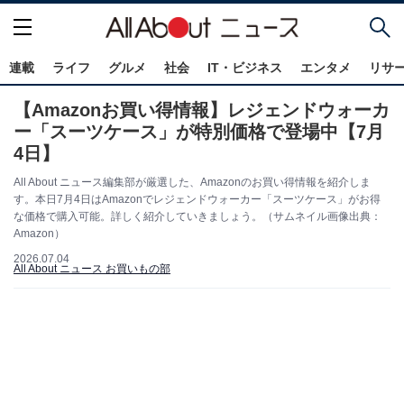
連載
ライフ
グルメ
社会
IT・ビジネス
エンタメ
リサ
【Amazonお買い得情報】レジェンドウォーカ
ー「スーツケース」が特別価格で登場中【7月
4日】
All About ニュース編集部が厳選した、Amazonのお買い得情報を紹介しま
す。本日7月4日はAmazonでレジェンドウォーカー「スーツケース」がお得
な価格で購入可能。詳しく紹介していきましょう。（サムネイル画像出典：
Amazon）
2026.07.04
All About ニュース お買いもの部