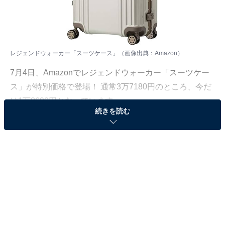
レジェンドウォーカー「スーツケース」（画像出典：Amazon）
7月4日、
Amazon
でレジェンドウォーカー「スーツケー
ス」が特別価格で登場！ 通常3万7180円のところ、今だ
け1万8690円となっています。
続きを読む
そのほかにも注目の商品がラインナップされているので,
あわせて紹介していきましょう。
Amazonで商品を見る