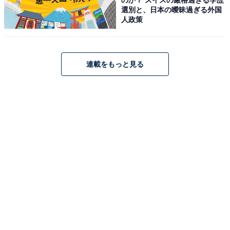
選別と、日本の曖昧過ぎる外国
人政策
連載をもっと見る
JBL WAVE BEAM 2 ワイヤレスイヤホン アクティブ ノイ
ズキャンセリング IP54 防水防塵 マルチポイント 最大40
時間 (ブラック)
Amazonで見る
JBL「TOUR PRO 3」