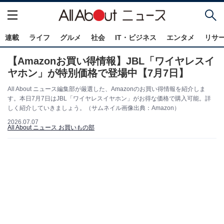
連載
ライフ
グルメ
社会
IT・ビジネス
エンタメ
リサ
【Amazonお買い得情報】JBL「ワイヤレスイ
ヤホン」が特別価格で登場中【7月7日】
All About ニュース編集部が厳選した、Amazonのお買い得情報を紹介しま
す。本日7月7日はJBL「ワイヤレスイヤホン」がお得な価格で購入可能。詳
しく紹介していきましょう。（サムネイル画像出典：Amazon）
2026.07.07
All About ニュース お買いもの部