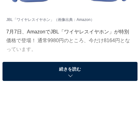
JBL「ワイヤレスイヤホン」（画像出典：Amazon）
7月7日、AmazonでJBL「ワイヤレスイヤホン」が特別
価格で登場！ 通常9980円のところ、今だけ8164円とな
っています。
そのほかにも注目の商品がラインナップされているの
続きを読む
で、あわせて紹介していきましょう。
Amazonで商品を見る